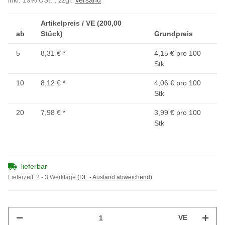
inkl. 19% USt. , zzgl.
Versand
Artikelpreis / VE (200,00
ab
Stück)
Grundpreis
5
8,31 €
*
4,15 € pro 100
Stk
10
8,12 €
*
4,06 € pro 100
Stk
20
7,98 €
*
3,99 € pro 100
Stk
lieferbar
Lieferzeit:
2 - 3 Werktage
(DE - Ausland abweichend)
VE