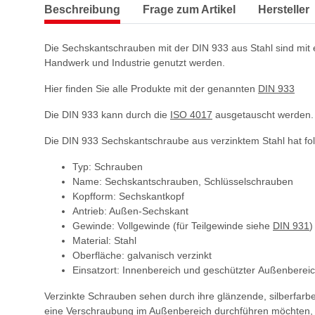
Beschreibung
Frage zum Artikel
Hersteller
Die Sechskantschrauben mit der DIN 933 aus Stahl sind mit 
Handwerk und Industrie genutzt werden.
Hier finden Sie alle Produkte mit der genannten
DIN 933
Die DIN 933 kann durch die
ISO 4017
ausgetauscht werden.
Die DIN 933 Sechskantschraube aus verzinktem Stahl hat f
Typ: Schrauben
Name: Sechskantschrauben, Schlüsselschrauben
Kopfform: Sechskantkopf
Antrieb: Außen-Sechskant
Gewinde: Vollgewinde (für Teilgewinde siehe
DIN 931
)
Material: Stahl
Oberfläche: galvanisch verzinkt
Einsatzort: Innenbereich und geschützter Außenberei
Verzinkte Schrauben sehen durch ihre glänzende, silberfarbe
eine Verschraubung im Außenbereich durchführen möchten, d