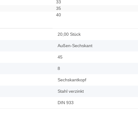
33
35
40
20,00 Stück
Außen-Sechskant
45
8
Sechskantkopf
Stahl verzinkt
DIN 933