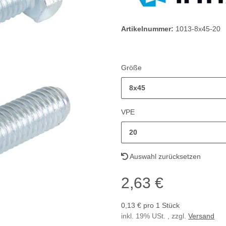
Artikelnummer:
1013-8x45-20
Größe
8x45
VPE
20
Auswahl zurücksetzen
2,63 €
0,13 € pro 1 Stück
inkl. 19% USt. , zzgl.
Versand