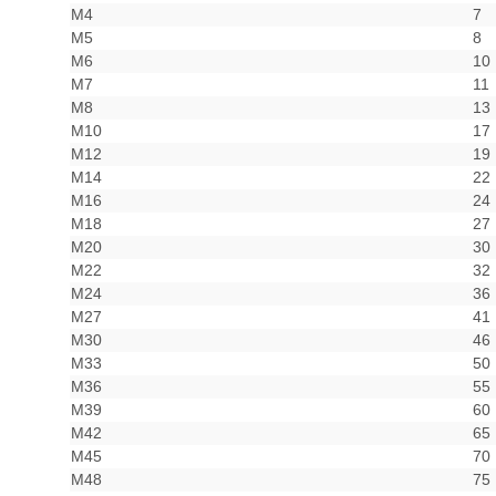
M4
7
M5
8
M6
10
M7
11
M8
13
M10
17
M12
19
M14
22
M16
24
M18
27
M20
30
M22
32
M24
36
M27
41
M30
46
M33
50
M36
55
M39
60
M42
65
M45
70
M48
75