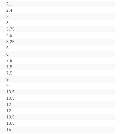
2,1
2,4
3
3
3,75
4,5
5,25
6
6
7,5
7,5
7,5
9
9
10,5
10,5
12
12
13,5
13,5
15