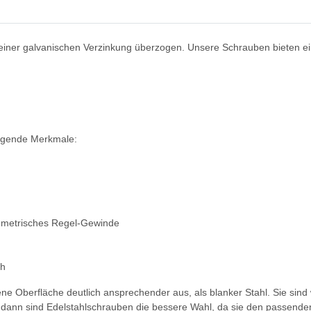
einer galvanischen Verzinkung überzogen. Unsere Schrauben bieten ein
olgende Merkmale:
 metrisches Regel-Gewinde
ch
ne Oberfläche deutlich ansprechender aus, als blanker Stahl. Sie sind
ann sind Edelstahlschrauben die bessere Wahl, da sie den passenden 