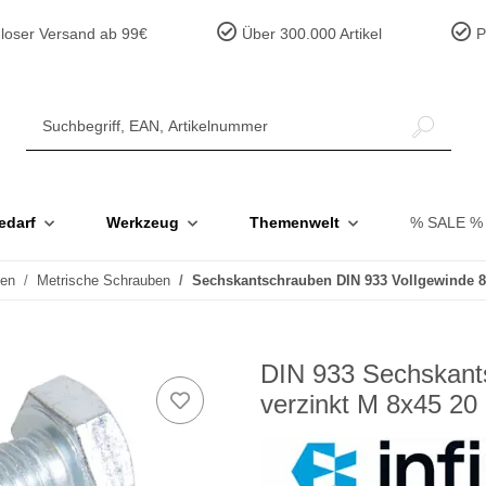
loser Versand ab 99€
Über 300.000 Artikel
Pr
edarf
Werkzeug
Themenwelt
% SALE %
ben
Metrische Schrauben
Sechskantschrauben DIN 933 Vollgewinde 8.
DIN 933 Sechskants
verzinkt M 8x45 20