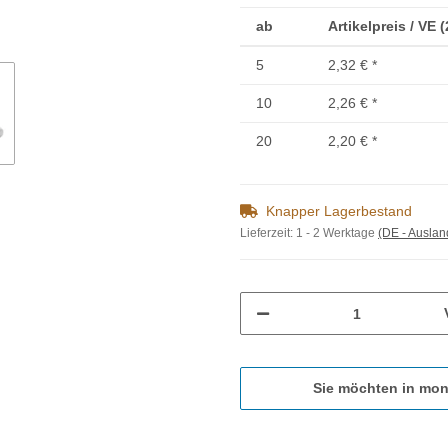
ab
Artikelpreis / VE 
5
2,32 €
*
10
2,26 €
*
20
2,20 €
*
Knapper Lagerbestand
Lieferzeit:
1 - 2 Werktage
(DE - Ausla
Sie möchten in mon