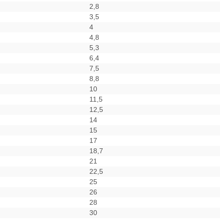
2,8
3,5
4
4,8
5,3
6,4
7,5
8,8
10
11,5
12,5
14
15
17
18,7
21
22,5
25
26
28
30