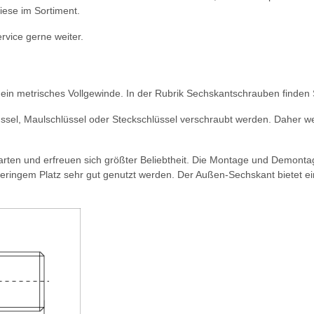
iese im Sortiment.
rvice gerne weiter.
in metrisches Vollgewinde. In der Rubrik Sechskantschrauben finden
ssel, Maulschlüssel oder Steckschlüssel verschraubt werden. Daher w
ten und erfreuen sich größter Beliebtheit. Die Montage und Demontag
eringem Platz sehr gut genutzt werden. Der Außen-Sechskant bietet e