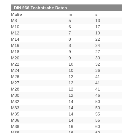
DIN 936 Technische Daten
Maße
m
s
M8
5
13
M10
6
17
M12
7
19
M14
8
22
M16
8
24
M18
9
27
M20
9
30
M22
10
32
M24
10
36
M26
12
41
M27
12
41
M28
12
41
M30
12
46
M32
14
50
M33
14
50
M35
14
55
M36
14
55
M38
16
60
M39
16
60