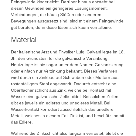
Feingewinde kinderleicht. Darüber hinaus entsteht bei
diesen Gewinden ein geringeres Lösungsmoment.
Verbindungen, die häufig Stößen oder anderen
Bewegungen ausgesetzt sind, sind mit einem Feingewinde
gut beraten, denn diese lösen sich kaum von alleine.
Material
Der italienische Arzt und Physiker Luigi Galvani legte im 18.
Jh. den Grundstein für die galvanische Verzinkung.
Heutzutage ist sie sogar unter dem Namen Galvanisierung
oder einfach nur Verzinkung bekannt. Dieses Verfahren
wird durch ein Zinkbad auf Schrauben oder Muttern aus
rostanfälligem Stahl angewandt. Dadurch entsteht eine
Oberflächenschicht aus Zink, welche bei Kontakt mit
Wasser eine galvanische Zelle bildet. Bei solchen Zellen
gibt es jeweils ein edleres und unedleres Metall. Bei
Wasserkontakt korrodiert ausschließlich das unedlere
Metall, welches in diesem Fall Zink ist, und beschützt somit
das Edlere.
Während die Zinkschicht also langsam verrostet, bleibt die