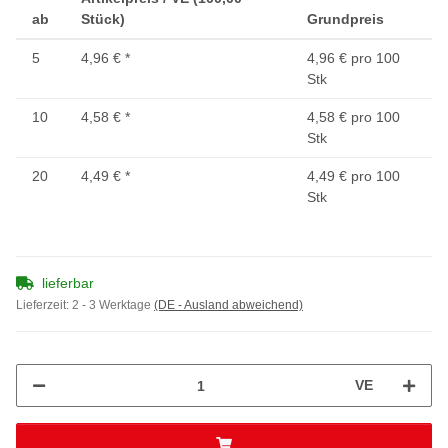
ab
Stück)
Grundpreis
5
4,96 €
*
4,96 € pro 100
Stk
10
4,58 €
*
4,58 € pro 100
Stk
20
4,49 €
*
4,49 € pro 100
Stk
lieferbar
Lieferzeit:
2 - 3 Werktage
(DE - Ausland abweichend)
VE