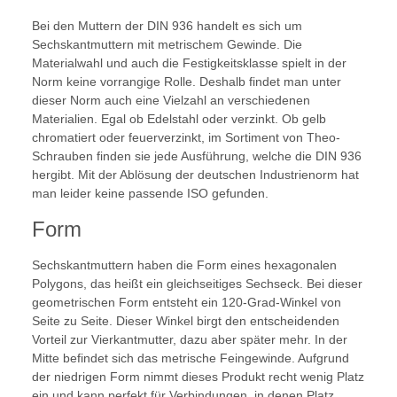
Bei den Muttern der DIN 936 handelt es sich um
Sechskantmuttern mit metrischem Gewinde. Die
Materialwahl und auch die Festigkeitsklasse spielt in der
Norm keine vorrangige Rolle. Deshalb findet man unter
dieser Norm auch eine Vielzahl an verschiedenen
Materialien. Egal ob Edelstahl oder verzinkt. Ob gelb
chromatiert oder feuerverzinkt, im Sortiment von Theo-
Schrauben finden sie jede Ausführung, welche die DIN 936
hergibt. Mit der Ablösung der deutschen Industrienorm hat
man leider keine passende ISO gefunden.
Form
Sechskantmuttern haben die Form eines hexagonalen
Polygons, das heißt ein gleichseitiges Sechseck. Bei dieser
geometrischen Form entsteht ein 120-Grad-Winkel von
Seite zu Seite. Dieser Winkel birgt den entscheidenden
Vorteil zur Vierkantmutter, dazu aber später mehr. In der
Mitte befindet sich das metrische Feingewinde. Aufgrund
der niedrigen Form nimmt dieses Produkt recht wenig Platz
ein und kann perfekt für Verbindungen, in denen Platz