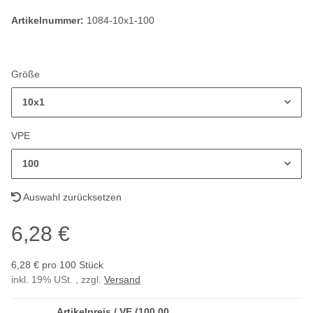
Artikelnummer:
1084-10x1-100
Größe
10x1
VPE
100
Auswahl zurücksetzen
6,28 €
6,28 € pro 100 Stück
inkl. 19% USt. , zzgl.
Versand
Artikelpreis / VE (100,00