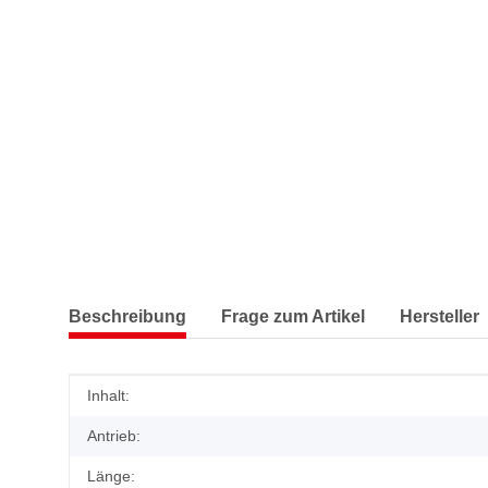
Beschreibung
Frage zum Artikel
Hersteller
Produkteigenschaft
Wert
Inhalt:
Antrieb:
Länge: