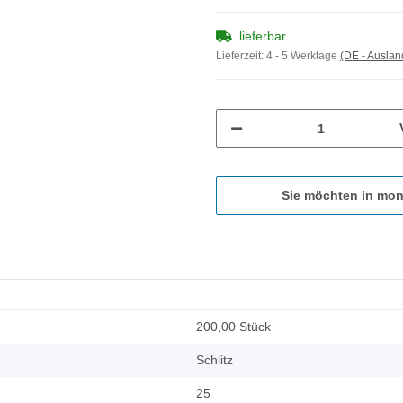
lieferbar
Lieferzeit:
4 - 5 Werktage
(DE - Ausla
Sie möchten in mon
200,00 Stück
Schlitz
25