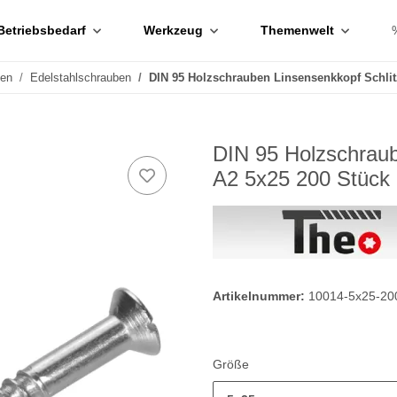
Betriebsbedarf
Werkzeug
Themenwelt
ben
Edelstahlschrauben
DIN 95 Holzschrauben Linsensenkkopf Schlit
DIN 95 Holzschraub
A2 5x25 200 Stück
Artikelnummer:
10014-5x25-20
Größe