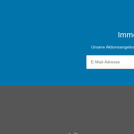
Imme
Unsere Aktionsangebote