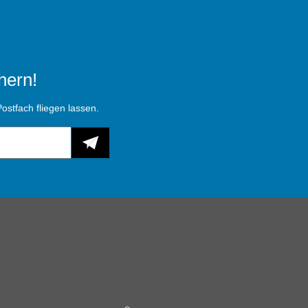
hern!
ostfach fliegen lassen.