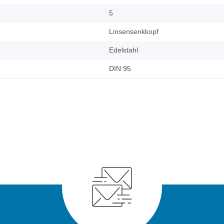
5
Linsensenkkopf
Edelstahl
DIN 95