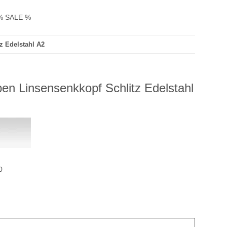
% SALE %
z Edelstahl A2
en Linsensenkkopf Schlitz Edelstahl
0