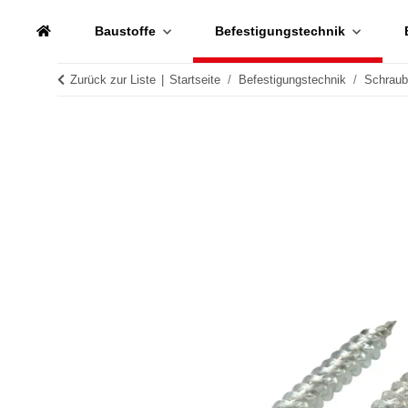
Baustoffe
Befestigungstechnik
Zurück zur Liste
Startseite
Befestigungstechnik
Schrau