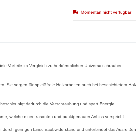
Momentan nicht verfügbar
ele Vorteile im Vergleich zu herkömmlichen Universalschrauben.
pen. Sie sorgen für spleißfreie Holzarbeiten auch bei beschichtetem 
, beschleunigt dadurch die Verschraubung und spart Energie.
ante, welche einen rasanten und punktgenauen Anbiss verspricht.
h durch geringen Einschraubwiderstand und unterbindet das Ausreißen 