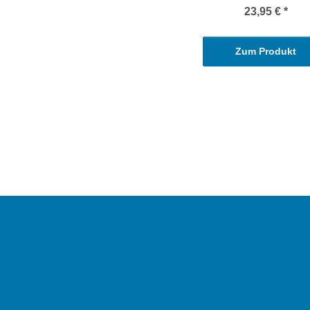
23,95 €
*
Zum Produkt