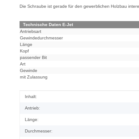
Die Schraube ist gerade für den gewerblichen Holzbau inte
Technische Daten E-Jet
Antriebsart
Gewindedurchmesser
Länge
Kopf
passender Bit
Art
Gewinde
mit Zulassung
Produkteigenschaft
Wert
Inhalt:
Antrieb:
Länge:
Durchmesser: