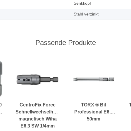
Senkkopf
Stahl verzinkt
Passende Produkte
0
CentroFix Force
TORX ® Bit
Schnellwechselhalter
Professional E6,3
magnetisch Wiha
50mm
E6,3 SW 1/4mm