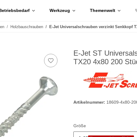
Betriebsbedarf
Werkzeug
Themenwelt
ben
Holzbauschrauben
E-Jet Universalschrauben verzinkt Senkkopf 
E-Jet ST Universal
TX20 4x80 200 Stü
Artikelnummer:
18609-4x80-20
Größe