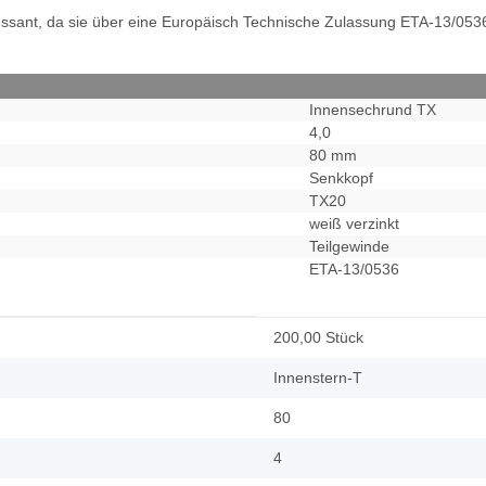
ressant, da sie über eine Europäisch Technische Zulassung ETA-13/053
Innensechrund TX
4,0
80 mm
Senkkopf
TX20
weiß verzinkt
Teilgewinde
ETA-13/0536
200,00 Stück
Innenstern-T
80
4