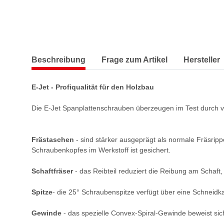
Beschreibung
Frage zum Artikel
Hersteller
E-Jet - Profiqualität für den Holzbau
Die E-Jet Spanplattenschrauben überzeugen im Test durch vi
Frästaschen
- sind stärker ausgeprägt als normale Fräsrip
Schraubenkopfes im Werkstoff ist gesichert.
Schaftfräser
- das Reibteil reduziert die Reibung am Schaft
Spitze
- die 25° Schraubenspitze verfügt über eine Schneidk
Gewinde
- das spezielle Convex-Spiral-Gewinde beweist sic