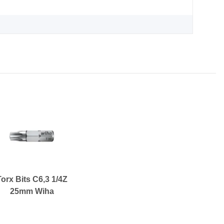
Torx Bits C6,3 1/4Z
25mm Wiha