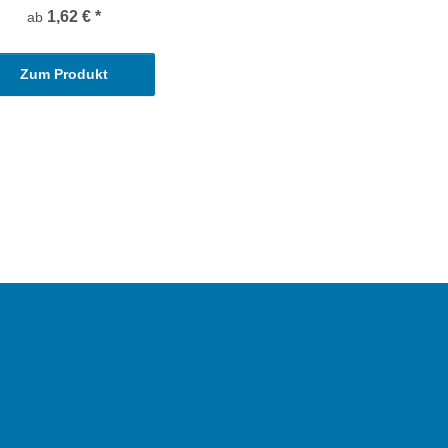
1,62 €
*
ab
Zum Produkt