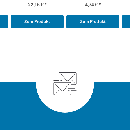
22,16 €
*
4,74 €
*
Zum Produkt
Zum Produkt