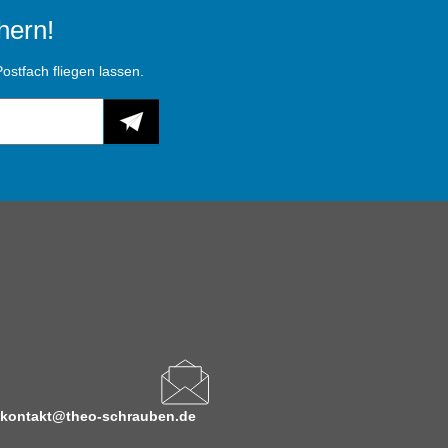
hern!
ostfach fliegen lassen.
kontakt@theo-schrauben.de