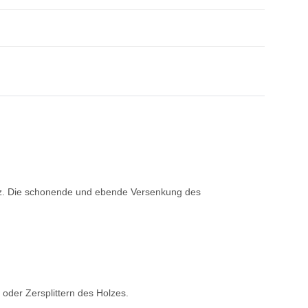
Holz. Die schonende und ebende Versenkung des
oder Zersplittern des Holzes.