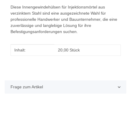
Diese Innengewindehülsen für Injektionsmörtel aus
verzinktem Stahl sind eine ausgezeichnete Wahl für
professionelle Handwerker und Bauunternehmer, die eine
zuverlässige und langlebige Lösung für ihre
Befestigungsanforderungen suchen.
Produkteigenschaft
Wert
Inhalt:
20,00 Stück
Frage zum Artikel