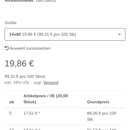
Artikelnummer:
GB-CBA10
Größe
14x80
19,86 € (99,31 € pro 100 Stk)
Auswahl zurücksetzen
19,86 €
99,31 € pro 100 Stück
inkl. 19% USt. , zzgl.
Versand
Artikelpreis / VE (20,00
ab
Stück)
Grundpreis
5
17,61 €
*
88,06 € pro 100
Stk