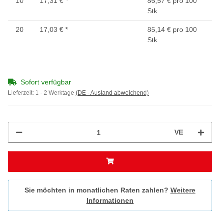
10
17,31 €
*
86,57 € pro 100
Stk
20
17,03 €
*
85,14 € pro 100
Stk
Sofort verfügbar
Lieferzeit:
1 - 2 Werktage
(DE - Ausland abweichend)
VE
Sie möchten in monatlichen Raten zahlen?
Weitere
Informationen