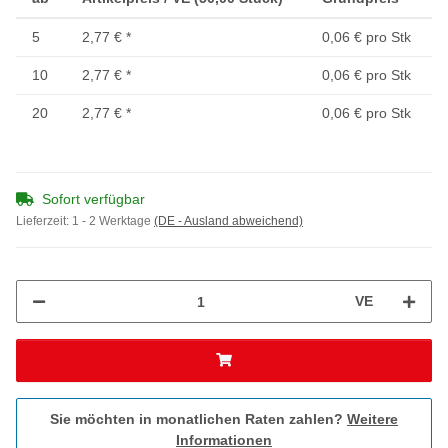
5
2,77 €
*
0,06 € pro Stk
10
2,77 €
*
0,06 € pro Stk
20
2,77 €
*
0,06 € pro Stk
Sofort verfügbar
Lieferzeit:
1 - 2 Werktage
(DE - Ausland abweichend)
VE
Sie möchten in monatlichen Raten zahlen?
Weitere
Informationen