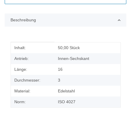
Beschreibung
Produkteigenschaft
Wert
Inhalt:
50,00 Stück
Antrieb:
Innen-Sechskant
Länge:
16
Durchmesser:
3
Material:
Edelstahl
Norm:
ISO 4027