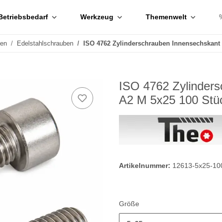
Betriebsbedarf
Werkzeug
Themenwelt
ben
Edelstahlschrauben
ISO 4762 Zylinderschrauben Innensechskant 
ISO 4762 Zylinders
A2 M 5x25 100 Stü
Artikelnummer:
12613-5x25-10
Größe