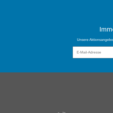
Imme
Unsere Aktionsangebote