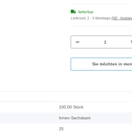
lieferbar
Lieferzeit:
2 - 3 Werktage
(DE - Ausla
Sie möchten in mon
100,00 Stück
Innen-Sechskant
25