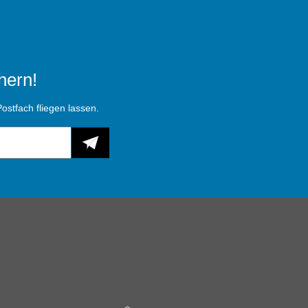
hern!
ostfach fliegen lassen.