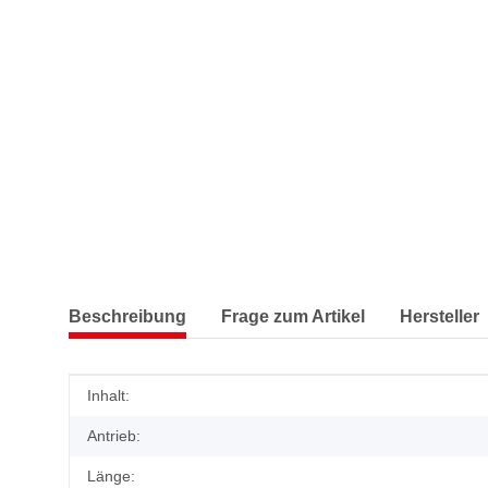
Beschreibung
Frage zum Artikel
Hersteller
Produkteigenschaft
Wert
Inhalt:
Antrieb:
Länge: