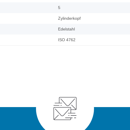
5
Zylinderkopf
Edelstahl
ISO 4762