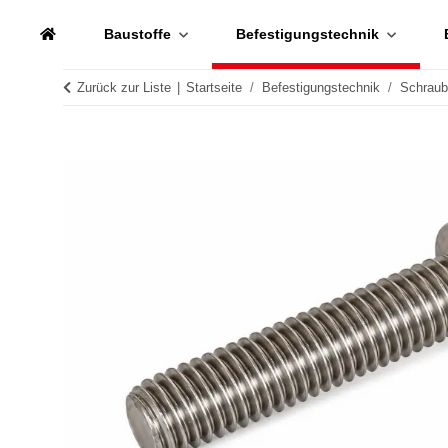
Baustoffe
Befestigungstechnik
Zurück zur Liste
Startseite
Befestigungstechnik
Schrau