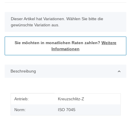
x
Dieser Artikel hat Variationen. Wählen Sie bitte die
gewünschte Variation aus.
Sie möchten in monatlichen Raten zahlen?
Weitere
Informationen
Beschreibung
Produkteigenschaft
Wert
Antrieb:
Kreuzschlitz-Z
Norm:
ISO 7045