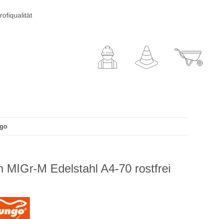
ofiqualität
ngo
 MIGr-M Edelstahl A4-70 rostfrei