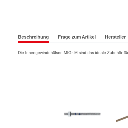
Beschreibung
Frage zum Artikel
Hersteller
Die Innengewindehülsen MIGr-M sind das ideale Zubehör fü