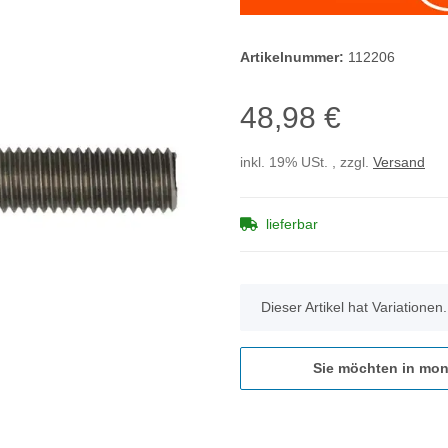
Artikelnummer:
112206
48,98 €
inkl. 19% USt. , zzgl.
Versand
lieferbar
x
Dieser Artikel hat Variationen
Sie möchten in mon