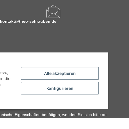
kontakt@theo-schrauben.de
revo,
Alle akzeptieren
en die
r
Konfigurieren
hnische Eigenschaften benötigen, wenden Sie sich bitte an
odukt abweichen.