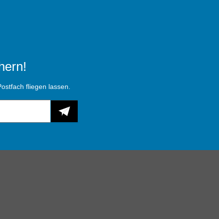
hern!
ostfach fliegen lassen.