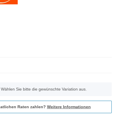
. Wählen Sie bitte die gewünschte Variation aus.
atlichen Raten zahlen?
Weitere Informationen