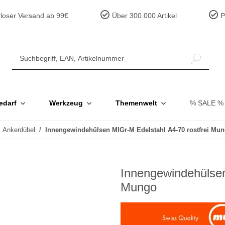
loser Versand ab 99€
Über 300.000 Artikel
Pr
edarf
Werkzeug
Themenwelt
% SALE %
Ankerdübel
Innengewindehülsen MIGr-M Edelstahl A4-70 rostfrei Mu
Innengewindehülsen
Mungo