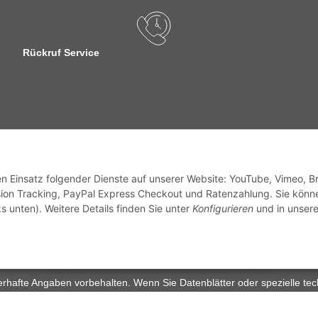
Rückruf Service
sandinformationen
den Einsatz folgender Dienste auf unserer Website: YouTube, Vimeo, B
ion Tracking, PayPal Express Checkout und Ratenzahlung. Sie könn
s unten). Weitere Details finden Sie unter
Konfigurieren
und in unsere
zhinweise
Widerrufsrecht
rhafte Angaben vorbehalten. Wenn Sie Datenblätter oder spezielle tec
ervice. Abbildungen der Artikel können beispielhaft sein und vom Pr