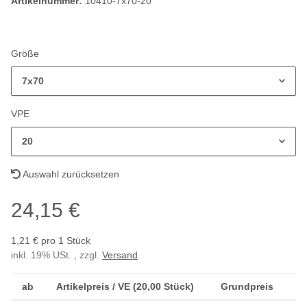
Artikelnummer:
10410-7x70-20
Größe
7x70
VPE
20
Auswahl zurücksetzen
24,15 €
1,21 € pro 1 Stück
inkl. 19% USt. , zzgl.
Versand
ab
Artikelpreis / VE (20,00 Stück)
Grundpreis