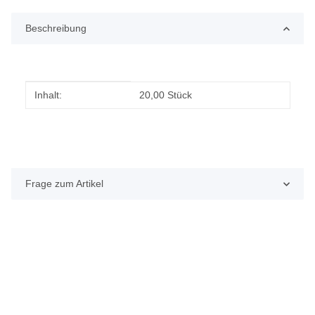
Beschreibung
Produkteigenschaft
Wert
Inhalt:
20,00 Stück
Frage zum Artikel