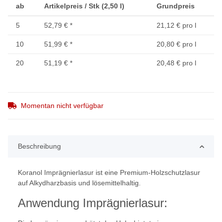
ab
Artikelpreis / Stk (2,50 l)
Grundpreis
5
52,79 €
*
21,12 € pro l
10
51,99 €
*
20,80 € pro l
20
51,19 €
*
20,48 € pro l
Momentan nicht verfügbar
Beschreibung
Koranol Imprägnierlasur ist eine Premium-Holzschutzlasur
auf Alkydharzbasis und lösemittelhaltig.
Anwendung Imprägnierlasur: