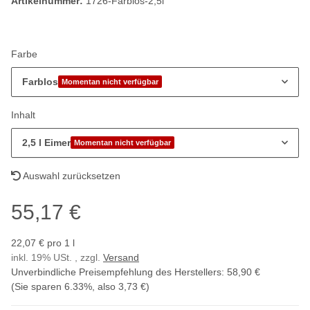
Artikelnummer:
1726-Farblos-2,5l
Farbe
Farblos
Momentan nicht verfügbar
Inhalt
2,5 l Eimer
Momentan nicht verfügbar
Auswahl zurücksetzen
55,17 €
22,07 € pro 1 l
inkl. 19% USt. , zzgl.
Versand
Unverbindliche Preisempfehlung des Herstellers
:
58,90 €
(Sie sparen
6.33%
, also
3,73 €
)