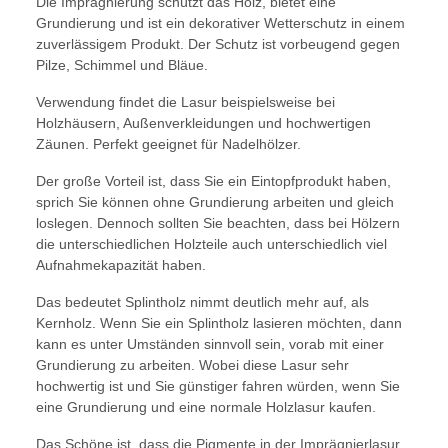
Die Imprägnierung schützt das Holz, bietet eine
Grundierung und ist ein dekorativer Wetterschutz in einem
zuverlässigem Produkt. Der Schutz ist vorbeugend gegen
Pilze, Schimmel und Bläue.
Verwendung findet die Lasur beispielsweise bei
Holzhäusern, Außenverkleidungen und hochwertigen
Zäunen. Perfekt geeignet für Nadelhölzer.
Der große Vorteil ist, dass Sie ein Eintopfprodukt haben,
sprich Sie können ohne Grundierung arbeiten und gleich
loslegen. Dennoch sollten Sie beachten, dass bei Hölzern
die unterschiedlichen Holzteile auch unterschiedlich viel
Aufnahmekapazität haben.
Das bedeutet Splintholz nimmt deutlich mehr auf, als
Kernholz. Wenn Sie ein Splintholz lasieren möchten, dann
kann es unter Umständen sinnvoll sein, vorab mit einer
Grundierung zu arbeiten. Wobei diese Lasur sehr
hochwertig ist und Sie günstiger fahren würden, wenn Sie
eine Grundierung und eine normale Holzlasur kaufen.
Das Schöne ist, dass die Pigmente in der Imprägnierlasur