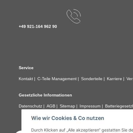
+49 921-164 962 90
Service
Kontakt
C-Teile Management
Sonderteile
Karriere
Ver
Gesetzliche Informationen
Datenschutz
AGB
Sitemap
Impressum
Batteriegeset
Wie wir Cookies & Co nutzen
Alle technischen Angaben ohne Gewähr. Irrtümer und fehle
unseren Kundens
Durch Klicken auf „Alle akzeptieren“ gestatten Sie 