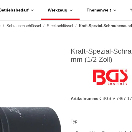
Betriebsbedarf
Werkzeug
Themenwelt
e
Schraubenschlüssel
Steckschlüssel
Kraft-Spezial-Schraubenausd
Kraft-Spezial-Schr
mm (1/2 Zoll)
Artikelnummer:
BGS-V-7467-17
Typ