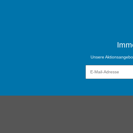
Imme
Unsere Aktionsangebote