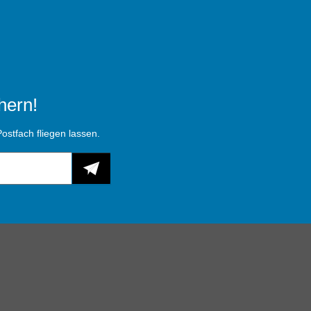
hern!
ostfach fliegen lassen.