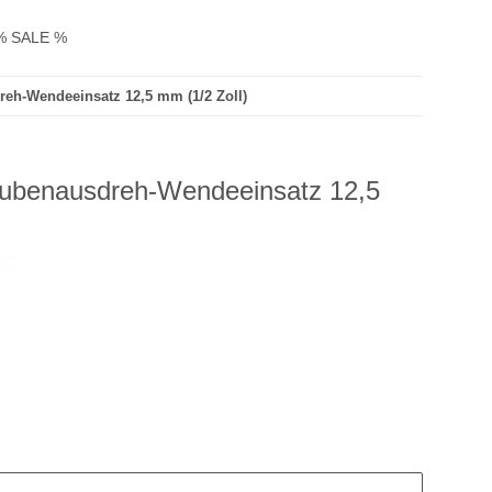
% SALE %
reh-Wendeeinsatz 12,5 mm (1/2 Zoll)
aubenausdreh-Wendeeinsatz 12,5