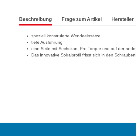
Beschreibung
Frage zum Artikel
Hersteller
speziell konstruierte Wendeeinsätze
tiefe Ausführung
eine Seite mit Sechskant Pro Torque und auf der ander
Das innovative Spiralprofil frisst sich in den Schraub