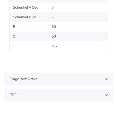
Schenkel A Ø5:
7
Schenkel B Ø5:
7
B:
60
C:
50
T:
2,5
Frage zum Artikel
PDF