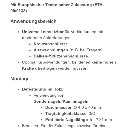
Mit Europäischer Technischer Zulassung (ETA-
09/0133)
Anwendungsbereich
Universell einsetzbar
für Verbindungen mit
moderaten Anforderungen:
Kreuzanschlüsse
.
Auswechslungen
(z. B. bei Trägern).
Balken-/Stützenanschlüsse
.
Optimal für Anwendungen, bei denen
keine hohen
Kräfte übertragen
werden müssen.
Montage
Befestigung im Holz
:
Verwendung von
Sondernägeln/Kammnägeln
:
Durchmesser
: Ø 4,0 x 40 mm.
Tragfähigkeitsklasse
: 3/C.
Profilierte Nagellänge
: lef ? 31 mm.
Beachten Sie die Zulassungshinweise für eine