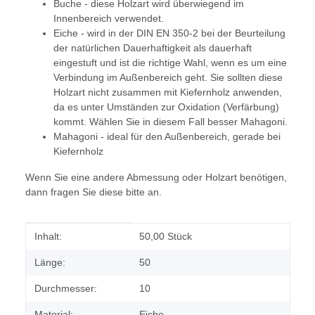
Buche - diese Holzart wird überwiegend im
Innenbereich verwendet.
Eiche - wird in der DIN EN 350-2 bei der Beurteilung
der natürlichen Dauerhaftigkeit als dauerhaft
eingestuft und ist die richtige Wahl, wenn es um eine
Verbindung im Außenbereich geht. Sie sollten diese
Holzart nicht zusammen mit Kiefernholz anwenden,
da es unter Umständen zur Oxidation (Verfärbung)
kommt. Wählen Sie in diesem Fall besser Mahagoni.
Mahagoni - ideal für den Außenbereich, gerade bei
Kiefernholz
Wenn Sie eine andere Abmessung oder Holzart benötigen,
dann fragen Sie diese bitte an.
Produkteigenschaft
Wert
Inhalt:
50,00 Stück
Länge:
50
Durchmesser:
10
Material:
Eiche