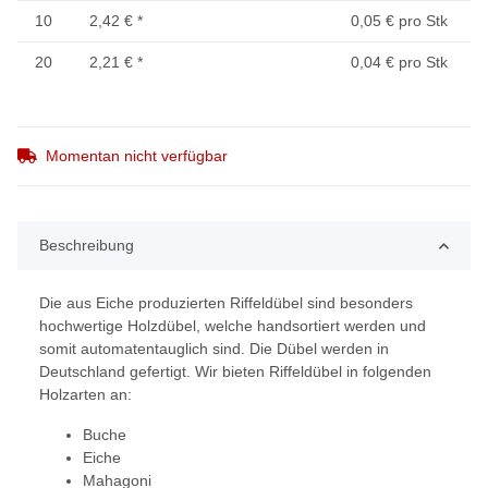
10
2,42 €
*
0,05 € pro Stk
20
2,21 €
*
0,04 € pro Stk
Momentan nicht verfügbar
Beschreibung
Die aus Eiche produzierten Riffeldübel sind besonders
hochwertige Holzdübel, welche handsortiert werden und
somit automatentauglich sind. Die Dübel werden in
Deutschland gefertigt. Wir bieten Riffeldübel in folgenden
Holzarten an:
Buche
Eiche
Mahagoni