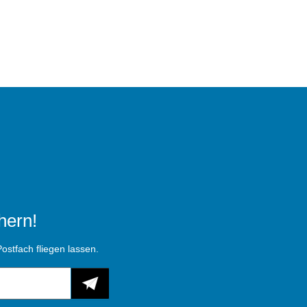
hern!
ostfach fliegen lassen.