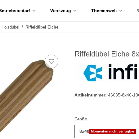
Betriebsbedarf
Werkzeug
Themenwelt
Holzdübel
Riffeldübel Eiche
Riffeldübel Eiche 8
Artikelnummer:
46035-8x40-10
Größe
8x40
Momentan nicht verfügbar