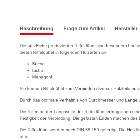
Beschreibung
Frage zum Artikel
Hersteller
Die aus Eiche produzierten Riffeldübel sind besonders hochw
bieten Riffeldübel in folgenden Holzarten an:
Buche
Eiche
Mahagoni
Sie können Riffeldübel zum Verbinden diverser Holzteile nut
Durch das optimale Verhältnis von Durchmesser und Länge wi
Die Rillen an der Längsseite der Riffeldübel ermöglichen ei
Festigkeit der Verbindung. Die gefasten Enden machen das E
Die Riffeldübel werden nach DIN 68 150 gefertigt. Die Holz
mm.