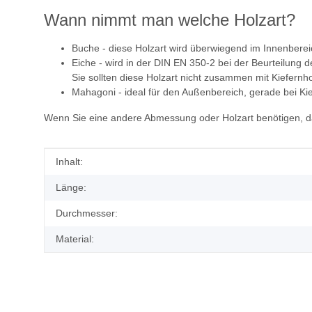
Wann nimmt man welche Holzart?
Buche - diese Holzart wird überwiegend im Innenbere
Eiche - wird in der DIN EN 350-2 bei der Beurteilung d
Sie sollten diese Holzart nicht zusammen mit Kiefern
Mahagoni - ideal für den Außenbereich, gerade bei Ki
Wenn Sie eine andere Abmessung oder Holzart benötigen, dan
Produkteigenschaft
Wert
Inhalt:
Länge:
Durchmesser:
Material: