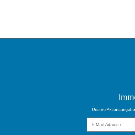
Imme
Unsere Aktionsangebote