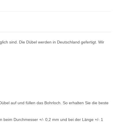
ich sind. Die Dübel werden in Deutschland gefertigt. Wir
übel auf und füllen das Bohrloch. So erhalten Sie die beste
gen beim Durchmesser +/- 0,2 mm und bei der Länge +/- 1