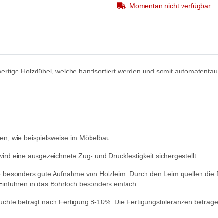
Momentan nicht verfügbar
ertige Holzdübel, welche handsortiert werden und somit automatentaugl
zen, wie beispielsweise im Möbelbau.
rd eine ausgezeichnete Zug- und Druckfestigkeit sichergestellt.
ne besonders gute Aufnahme von Holzleim. Durch den Leim quellen die D
inführen in das Bohrloch besonders einfach.
feuchte beträgt nach Fertigung 8-10%. Die Fertigungstoleranzen betra