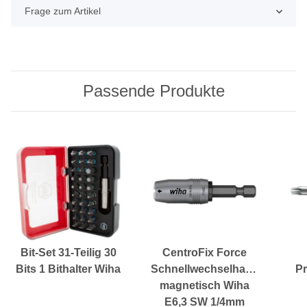
Frage zum Artikel
Passende Produkte
Bit-Set 31-Teilig 30
CentroFix Force
Bits 1 Bithalter Wiha
Schnellwechselhalter
Pr
magnetisch Wiha
E6,3 SW 1/4mm