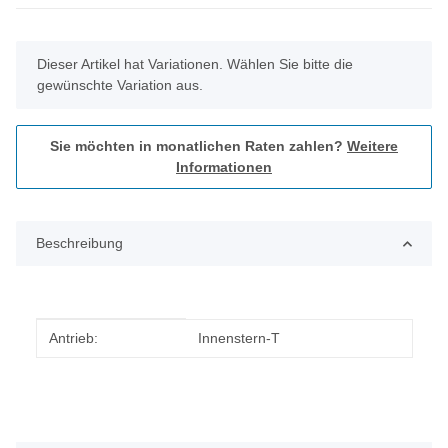
x
Dieser Artikel hat Variationen. Wählen Sie bitte die
gewünschte Variation aus.
Sie möchten in monatlichen Raten zahlen?
Weitere
Informationen
Beschreibung
Produkteigenschaft
Wert
Antrieb:
Innenstern-T