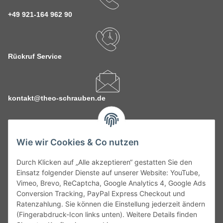
+49 921-164 962 90
Rückruf Service
kontakt@theo-schrauben.de
Wie wir Cookies & Co nutzen
Durch Klicken auf „Alle akzeptieren“ gestatten Sie den
Service
Einsatz folgender Dienste auf unserer Website: YouTube,
Vimeo, Brevo, ReCaptcha, Google Analytics 4, Google Ads
Conversion Tracking, PayPal Express Checkout und
Gesetzliche Informationen
Ratenzahlung. Sie können die Einstellung jederzeit ändern
(Fingerabdruck-Icon links unten). Weitere Details finden
Alle technischen Angaben ohne Gewähr. Irrtümer und fehlerhafte