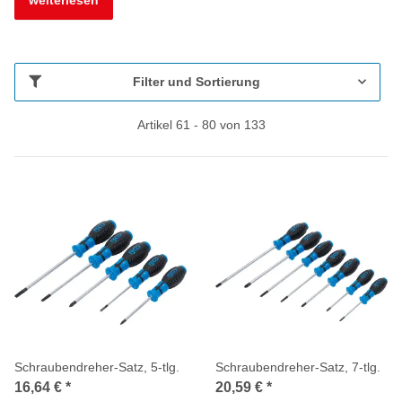
Filter und Sortierung
Artikel 61 - 80 von 133
Schraubendreher-Satz, 5-tlg.
Schraubendreher-Satz, 7-tlg.
16,64 €
*
20,59 €
*