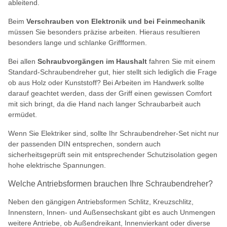
ableitend.
Beim
Verschrauben von Elektronik und bei Feinmechanik
müssen Sie besonders präzise arbeiten. Hieraus resultieren
besonders lange und schlanke Griffformen.
Bei allen
Schraubvorgängen im Haushalt
fahren Sie mit einem
Standard-Schraubendreher gut, hier stellt sich lediglich die Frage
ob aus Holz oder Kunststoff? Bei Arbeiten im Handwerk sollte
darauf geachtet werden, dass der Griff einen gewissen Comfort
mit sich bringt, da die Hand nach langer Schraubarbeit auch
ermüdet.
Wenn Sie Elektriker sind, sollte Ihr Schraubendreher-Set nicht nur
der passenden DIN entsprechen, sondern auch
sicherheitsgeprüft sein mit entsprechender Schutzisolation gegen
hohe elektrische Spannungen.
Welche Antriebsformen brauchen Ihre Schraubendreher?
Neben den gängigen Antriebsformen Schlitz, Kreuzschlitz,
Innenstern, Innen- und Außensechskant gibt es auch Unmengen
weitere Antriebe, ob Außendreikant, Innenvierkant oder diverse