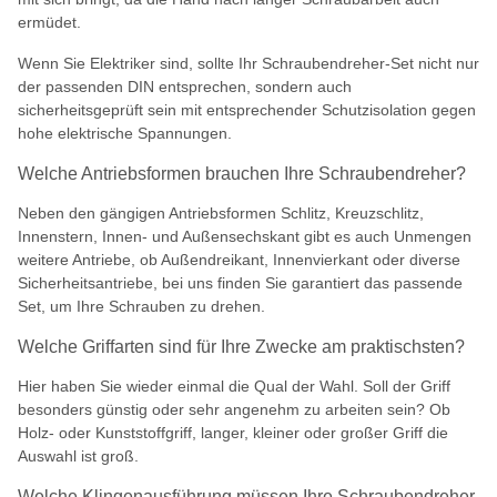
ermüdet.
Wenn Sie Elektriker sind, sollte Ihr Schraubendreher-Set nicht nur
der passenden DIN entsprechen, sondern auch
sicherheitsgeprüft sein mit entsprechender Schutzisolation gegen
hohe elektrische Spannungen.
Welche Antriebsformen brauchen Ihre Schraubendreher?
Neben den gängigen Antriebsformen Schlitz, Kreuzschlitz,
Innenstern, Innen- und Außensechskant gibt es auch Unmengen
weitere Antriebe, ob Außendreikant, Innenvierkant oder diverse
Sicherheitsantriebe, bei uns finden Sie garantiert das passende
Set, um Ihre Schrauben zu drehen.
Welche Griffarten sind für Ihre Zwecke am praktischsten?
Hier haben Sie wieder einmal die Qual der Wahl. Soll der Griff
besonders günstig oder sehr angenehm zu arbeiten sein? Ob
Holz- oder Kunststoffgriff, langer, kleiner oder großer Griff die
Auswahl ist groß.
Welche Klingenausführung müssen Ihre Schraubendreher