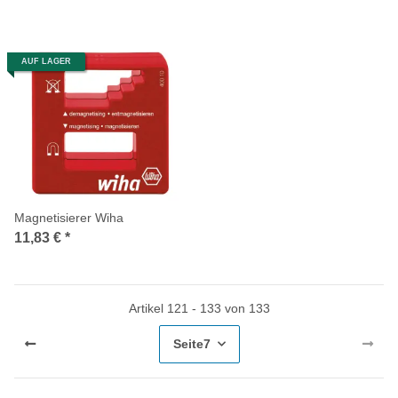
AUF LAGER
Magnetisierer Wiha
11,83 €
*
Artikel 121 - 133 von 133
Seite
7