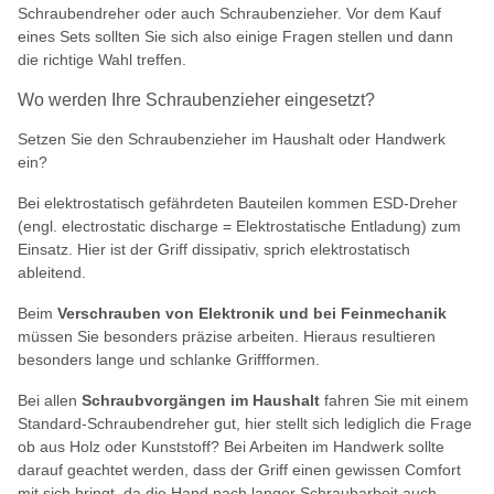
Schraubendreher oder auch Schraubenzieher. Vor dem Kauf
eines Sets sollten Sie sich also einige Fragen stellen und dann
die richtige Wahl treffen.
Wo werden Ihre Schraubenzieher eingesetzt?
Setzen Sie den Schraubenzieher im Haushalt oder Handwerk
ein?
Bei elektrostatisch gefährdeten Bauteilen kommen ESD-Dreher
(engl. electrostatic discharge = Elektrostatische Entladung) zum
Einsatz. Hier ist der Griff dissipativ, sprich elektrostatisch
ableitend.
Beim
Verschrauben von Elektronik und bei Feinmechanik
müssen Sie besonders präzise arbeiten. Hieraus resultieren
besonders lange und schlanke Griffformen.
Bei allen
Schraubvorgängen im Haushalt
fahren Sie mit einem
Standard-Schraubendreher gut, hier stellt sich lediglich die Frage
ob aus Holz oder Kunststoff? Bei Arbeiten im Handwerk sollte
darauf geachtet werden, dass der Griff einen gewissen Comfort
mit sich bringt, da die Hand nach langer Schraubarbeit auch