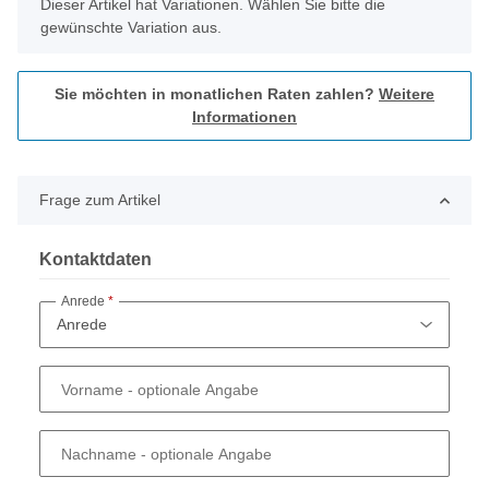
x
Dieser Artikel hat Variationen. Wählen Sie bitte die
gewünschte Variation aus.
Sie möchten in monatlichen Raten zahlen?
Weitere
Informationen
Frage zum Artikel
Kontaktdaten
Anrede
Vorname
- optionale Angabe
Nachname
- optionale Angabe