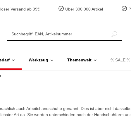
loser Versand ab 99€
Über 300.000 Artikel
Pr
edarf
Werkzeug
Themenwelt
% SALE %
e
hlich auch Arbeitshandschuhe genannt. Dies ist aber nicht dasselbe!
chster Art da. Sie werden unterschieden nach der Handschuhform und