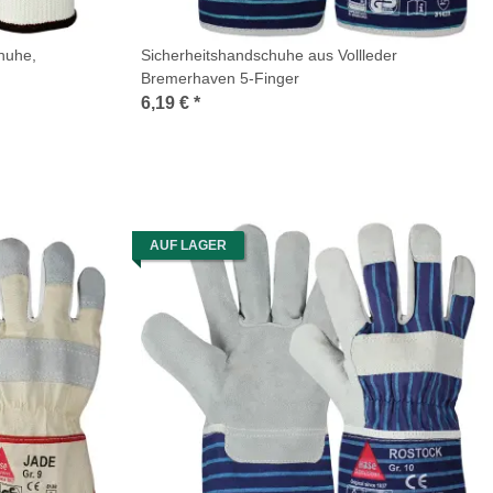
huhe,
Sicherheitshandschuhe aus Vollleder
Bremerhaven 5-Finger
6,19 €
*
AUF LAGER