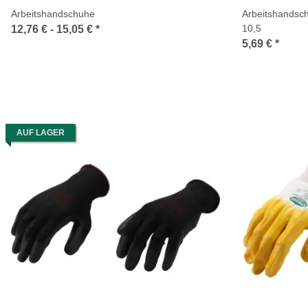
Arbeitshandschuhe
Arbeitshandsch
10,5
12,76 € -
15,05 €
*
5,69 €
*
AUF LAGER