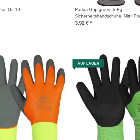
he, Gr. 10
Padua Grip green, 5-Fg.-
Sicherheitshandschuhe, Nitril F
3,92 €
*
AUF LAGER