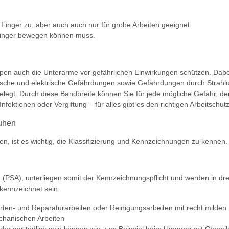
Finger zu, aber auch auch nur für grobe Arbeiten geeignet
 Finger bewegen können muss.
pen auch die Unterarme vor gefährlichen Einwirkungen schützen. Dab
ische und elektrische Gefährdungen sowie Gefährdungen durch Strahlu
elegt. Durch diese Bandbreite können Sie für jede mögliche Gefahr, d
nfektionen oder Vergiftung – für alles gibt es den richtigen Arbeitschu
huhen
en, ist es wichtig, die Klassifizierung und Kennzeichnungen zu kennen
PSA), unterliegen somit der Kennzeichnungspflicht und werden in drei
kennzeichnet sein.
rten- und Reparaturarbeiten oder Reinigungsarbeiten mit recht milden
echanischen Arbeiten