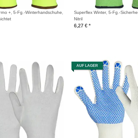
rmo +, 5-Fg.-Winterhandschuhe,
Superflex Winter, 5-Fg.-Sicherh
ichtet
Nitril
6,27 €
*
AUF LAGER