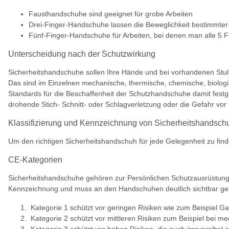
Fausthandschuhe sind geeignet für grobe Arbeiten
Drei-Finger-Handschuhe lassen die Beweglichkeit bestimmter 
Fünf-Finger-Handschuhe für Arbeiten, bei denen man alle 5
Unterscheidung nach der Schutzwirkung
Sicherheitshandschuhe sollen Ihre Hände und bei vorhandenen Stul
Das sind im Einzelnen mechanische, thermische, chemische, biolog
Standards für die Beschaffenheit der Schutzhandschuhe damit festg
drohende Stich- Schnitt- oder Schlagverletzung oder die Gefahr vor I
Klassifizierung und Kennzeichnung von Sicherheitshandsc
Um den richtigen Sicherheitshandschuh für jede Gelegenheit zu find
CE-Kategorien
Sicherheitshandschuhe gehören zur Persönlichen Schutzausrüstung (
Kennzeichnung und muss an den Handschuhen deutlich sichtbar ge
Kategorie 1 schützt vor geringen Risiken wie zum Beispiel Ga
Kategorie 2 schützt vor mittleren Risiken zum Beispiel bei m