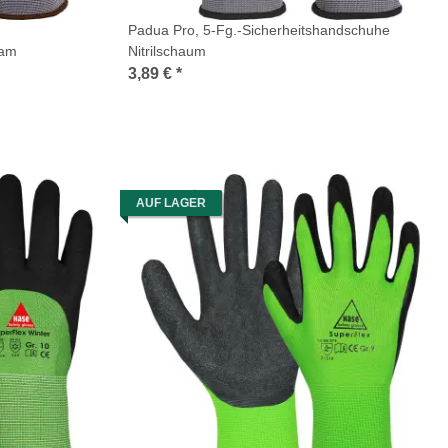
Padua Pro, 5-Fg.-Sicherheitshandschuhe
oam
Nitrilschaum
3,89 €
*
AUF LAGER