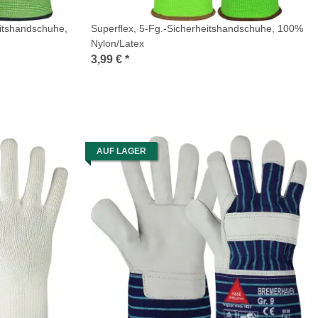
eitshandschuhe,
Superflex, 5-Fg.-Sicherheitshandschuhe, 100%
Nylon/Latex
3,99 €
*
AUF LAGER