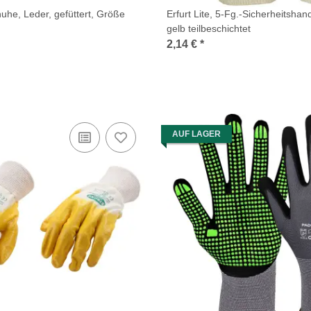
uhe, Leder, gefüttert, Größe
Erfurt Lite, 5-Fg.-Sicherheitshan
gelb teilbeschichtet
2,14 €
*
AUF LAGER