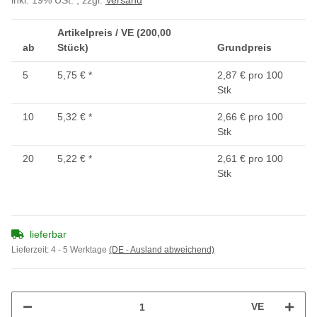
inkl. 19% USt. , zzgl.
Versand
Artikelpreis / VE (200,00
ab
Stück)
Grundpreis
5
5,75 €
*
2,87 € pro 100
Stk
10
5,32 €
*
2,66 € pro 100
Stk
20
5,22 €
*
2,61 € pro 100
Stk
lieferbar
Lieferzeit:
4 - 5 Werktage
(DE - Ausland abweichend)
VE