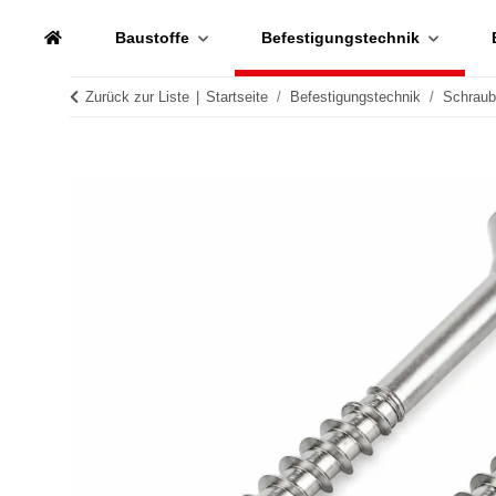
Baustoffe
Befestigungstechnik
Zurück zur Liste
Startseite
Befestigungstechnik
Schrau