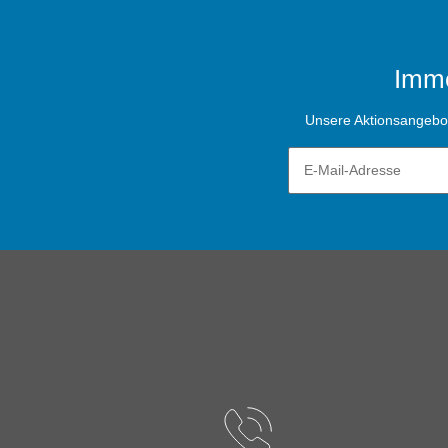
Imme
Unsere Aktionsangebote