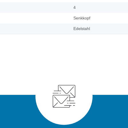
4
Senkkopf
Edelstahl