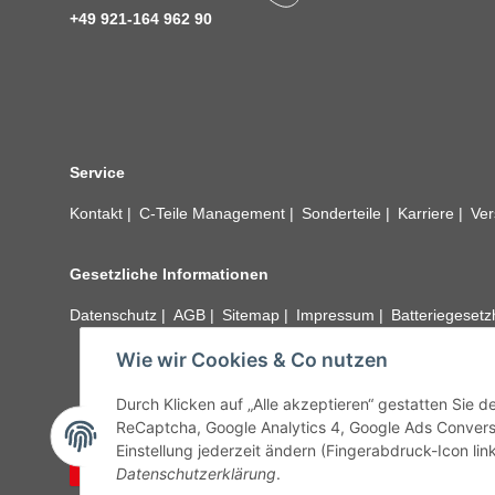
+49 921-164 962 90
Service
Kontakt
C-Teile Management
Sonderteile
Karriere
Ver
Gesetzliche Informationen
Datenschutz
AGB
Sitemap
Impressum
Batteriegeset
Wie wir Cookies & Co nutzen
Alle technischen Angaben ohne Gewähr. Irrtümer und fehle
unseren Kundens
Durch Klicken auf „Alle akzeptieren“ gestatten Sie 
ReCaptcha, Google Analytics 4, Google Ads Convers
Einstellung jederzeit ändern (Fingerabdruck-Icon link
Vertrag widerrufen
Datenschutzerklärung
.