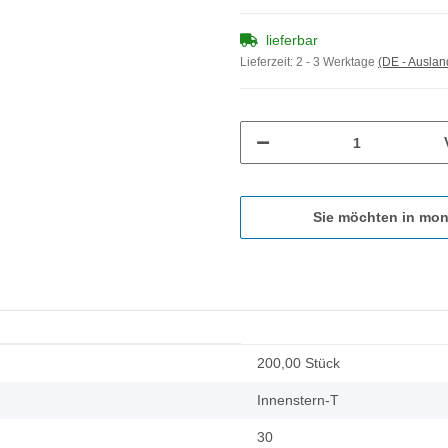
lieferbar
Lieferzeit:
2 - 3 Werktage
(DE - Ausla
Sie möchten in mon
200,00 Stück
Innenstern-T
30