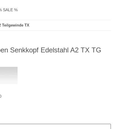
% SALE %
2 Teilgewinde TX
ben Senkkopf Edelstahl A2 TX TG
0