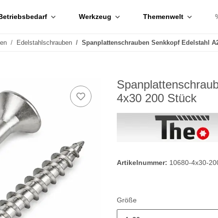
Betriebsbedarf
Werkzeug
Themenwelt
ben
Edelstahlschrauben
Spanplattenschrauben Senkkopf Edelstahl A
Spanplattenschrau
4x30 200 Stück
Artikelnummer:
10680-4x30-20
Größe