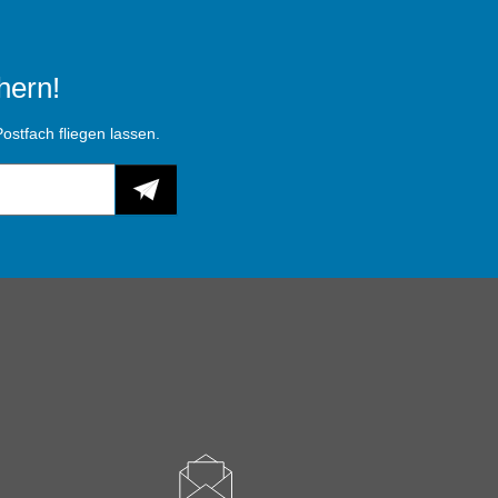
hern!
ostfach fliegen lassen.