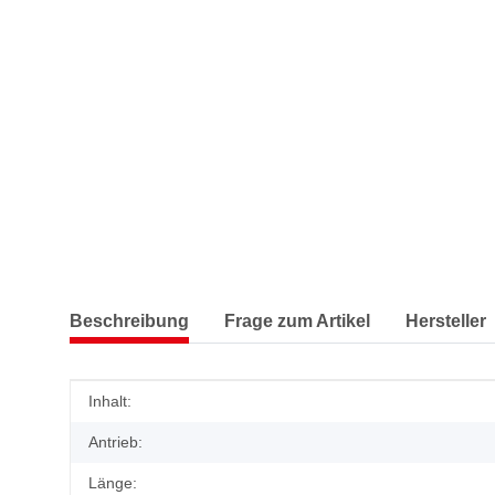
Beschreibung
Frage zum Artikel
Hersteller
Produkteigenschaft
Wert
Inhalt:
Antrieb:
Länge: