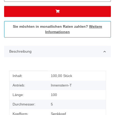
Sie möchten in monatlichen Raten zahlen?
Weitere
Informationen
Beschreibung
Produkteigenschaft
Wert
Inhalt:
100,00 Stück
Antrieb:
Innenstern-T
Länge:
100
Durchmesser:
5
Kopfform:
Senkkopf