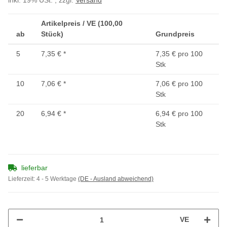
inkl. 19% USt. , zzgl.
Versand
Artikelpreis / VE (100,00
ab
Stück)
Grundpreis
5
7,35 €
*
7,35 € pro 100
Stk
10
7,06 €
*
7,06 € pro 100
Stk
20
6,94 €
*
6,94 € pro 100
Stk
lieferbar
Lieferzeit:
4 - 5 Werktage
(DE - Ausland abweichend)
VE