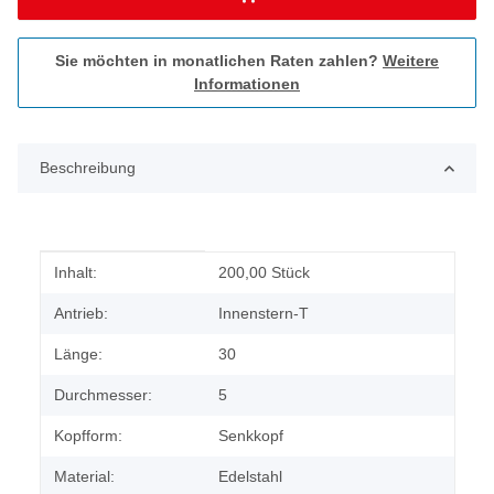
Sie möchten in monatlichen Raten zahlen?
Weitere
Informationen
Beschreibung
Produkteigenschaft
Wert
Inhalt:
200,00 Stück
Antrieb:
Innenstern-T
Länge:
30
Durchmesser:
5
Kopfform:
Senkkopf
Material:
Edelstahl