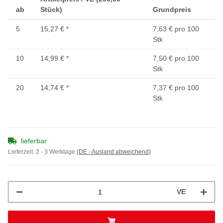
ab
Stück)
Grundpreis
5
15,27 €
*
7,63 € pro 100
Stk
10
14,99 €
*
7,50 € pro 100
Stk
20
14,74 €
*
7,37 € pro 100
Stk
lieferbar
Lieferzeit:
2 - 3 Werktage
(DE - Ausland abweichend)
VE