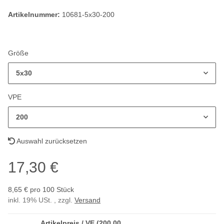
Artikelnummer:
10681-5x30-200
Größe
5x30
VPE
200
Auswahl zurücksetzen
17,30 €
8,65 € pro 100 Stück
inkl. 19% USt. , zzgl.
Versand
Artikelpreis / VE (200,00