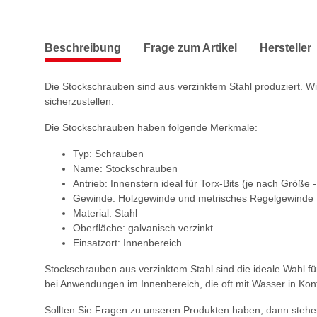
Beschreibung
Frage zum Artikel
Hersteller
Die Stockschrauben sind aus verzinktem Stahl produziert. W
sicherzustellen.
Die Stockschrauben haben folgende Merkmale:
Typ: Schrauben
Name: Stockschrauben
Antrieb: Innenstern ideal für Torx-Bits (je nach Größe 
Gewinde: Holzgewinde und metrisches Regelgewinde
Material: Stahl
Oberfläche: galvanisch verzinkt
Einsatzort: Innenbereich
Stockschrauben aus verzinktem Stahl sind die ideale Wahl f
bei Anwendungen im Innenbereich, die oft mit Wasser in Kont
Sollten Sie Fragen zu unseren Produkten haben, dann stehen