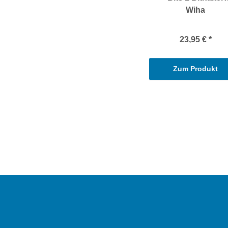
Wiha
23,95 €
*
Zum Produkt