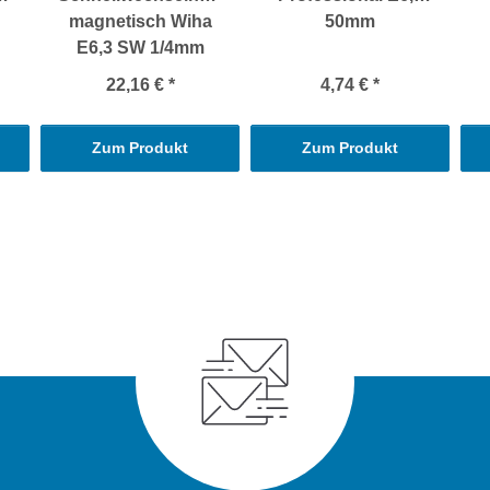
magnetisch Wiha
50mm
E6,3 SW 1/4mm
22,16 €
*
4,74 €
*
Zum Produkt
Zum Produkt