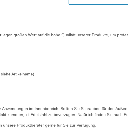
ir legen großen Wert auf die hohe Qualität unserer Produkte, um profe
- siehe Artikelname)
ür Anwendungen im Innenbereich. Sollten Sie Schrauben für den Außenb
akt kommen, ist Edelstahl zu bevorzugen. Natürlich finden Sie auch E
 unsere Produktberater gerne für Sie zur Verfügung.