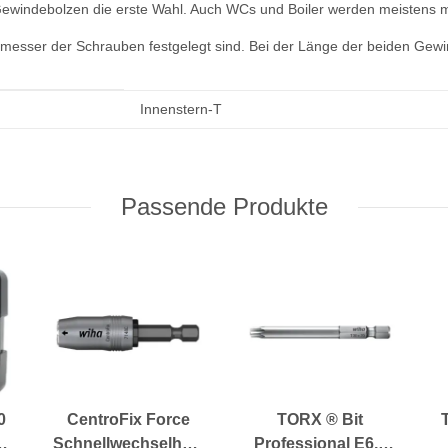
ewindebolzen die erste Wahl. Auch WCs und Boiler werden meistens m
chmesser der Schrauben festgelegt sind. Bei der Länge der beiden Ge
Innenstern-T
Passende Produkte
0
CentroFix Force
TORX ® Bit
Schnellwechselhalter
Professional E6,3