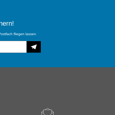
hern!
ostfach fliegen lassen.