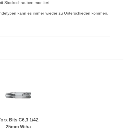
it Stockschrauben montiert.
windetypen kann es immer wieder zu Unterschieden kommen.
Torx Bits C6,3 1/4Z
25mm Wiha