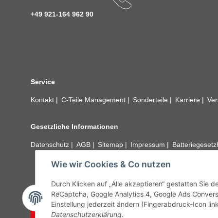
+49 921-164 962 90
Service
Kontakt
C-Teile Management
Sonderteile
Karriere
Ver
Gesetzliche Informationen
Datenschutz
AGB
Sitemap
Impressum
Batteriegeset
Wie wir Cookies & Co nutzen
Alle technischen Angaben ohne Gewähr. Irrtümer und fehle
unseren Kundens
Durch Klicken auf „Alle akzeptieren“ gestatten Sie 
ReCaptcha, Google Analytics 4, Google Ads Convers
Einstellung jederzeit ändern (Fingerabdruck-Icon link
Vertrag widerrufen
Datenschutzerklärung
.