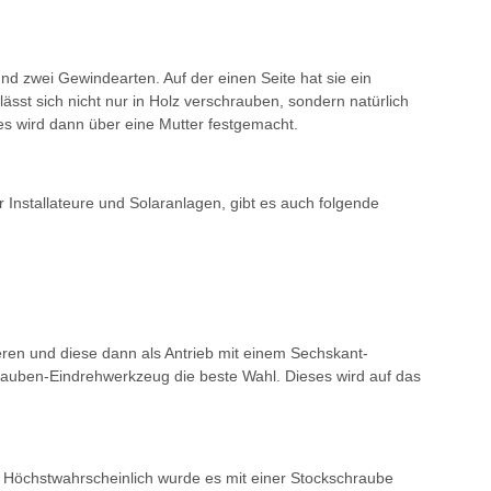
d zwei Gewindearten. Auf der einen Seite hat sie ein
sst sich nicht nur in Holz verschrauben, sondern natürlich
ses wird dann über eine Mutter festgemacht.
 Installateure und Solaranlagen, gibt es auch folgende
en und diese dann als Antrieb mit einem Sechskant-
chrauben-Eindrehwerkzeug die beste Wahl. Dieses wird auf das
 Höchstwahrscheinlich wurde es mit einer Stockschraube