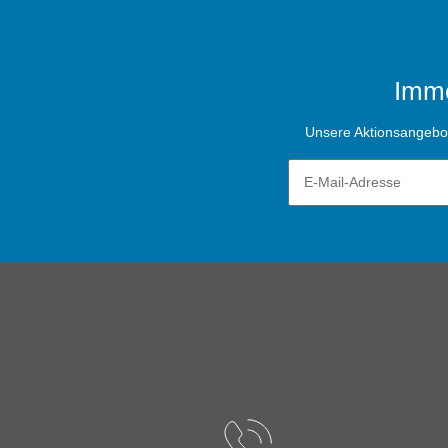
Imme
Unsere Aktionsangebote