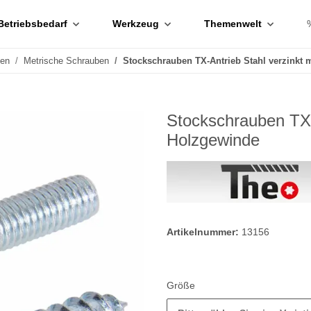
Betriebsbedarf
Werkzeug
Themenwelt
ben
Metrische Schrauben
Stockschrauben TX-Antrieb Stahl verzinkt 
Stockschrauben TX-A
Holzgewinde
Artikelnummer:
13156
Größe