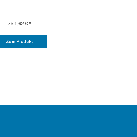
1,62 €
*
ab
Zum Produkt