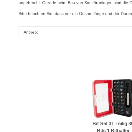
angebracht. Gerade beim Bau von Sanitäranlagen sind die G
Bitte beachten Sie, dass nur die Gesamtlänge und der Dur
Produkteigenschaft
Wert
Antrieb:
Bit-Set 31-Teilig 3
Bits 1 Bithalter