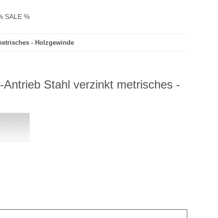
% SALE %
metrisches - Holzgewinde
ntrieb Stahl verzinkt metrisches -