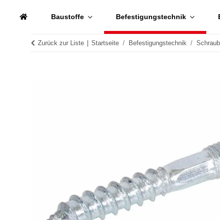
Baustoffe
Befestigungstechnik
Zurück zur Liste
Startseite
Befestigungstechnik
Schrau