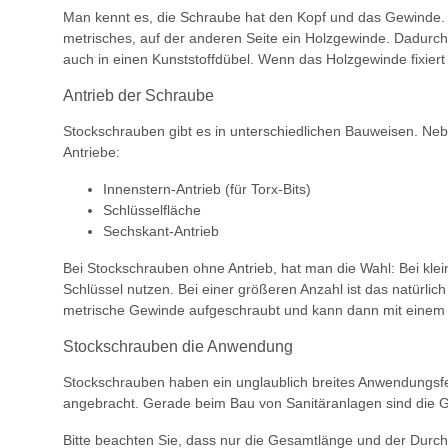
Man kennt es, die Schraube hat den Kopf und das Gewinde. D
metrisches, auf der anderen Seite ein Holzgewinde. Dadurch 
auch in einen Kunststoffdübel. Wenn das Holzgewinde fixiert
Antrieb der Schraube
Stockschrauben gibt es in unterschiedlichen Bauweisen. Nebe
Antriebe:
Innenstern-Antrieb (für Torx-Bits)
Schlüsselfläche
Sechskant-Antrieb
Bei Stockschrauben ohne Antrieb, hat man die Wahl: Bei kle
Schlüssel nutzen. Bei einer größeren Anzahl ist das natürlic
metrische Gewinde aufgeschraubt und kann dann mit einem
Stockschrauben die Anwendung
Stockschrauben haben ein unglaublich breites Anwendungsfe
angebracht. Gerade beim Bau von Sanitäranlagen sind die G
Bitte beachten Sie, dass nur die Gesamtlänge und der Dur