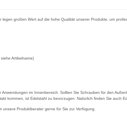
ir legen großen Wert auf die hohe Qualität unserer Produkte, um profe
- siehe Artikelname)
ür Anwendungen im Innenbereich. Sollten Sie Schrauben für den Außenb
akt kommen, ist Edelstahl zu bevorzugen. Natürlich finden Sie auch E
 unsere Produktberater gerne für Sie zur Verfügung.