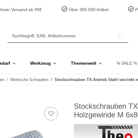
loser Versand ab 99€
Über 300.000 Artikel
Pr
edarf
Werkzeug
Themenwelt
% SALE %
ben
Metrische Schrauben
Stockschrauben TX-Antrieb Stahl verzinkt 
Stockschrauben TX-A
Holzgewinde M 6x8