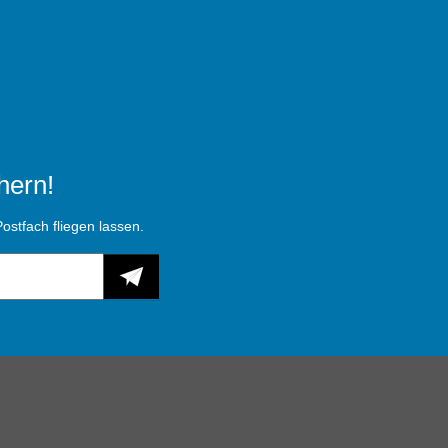
hern!
ostfach fliegen lassen.