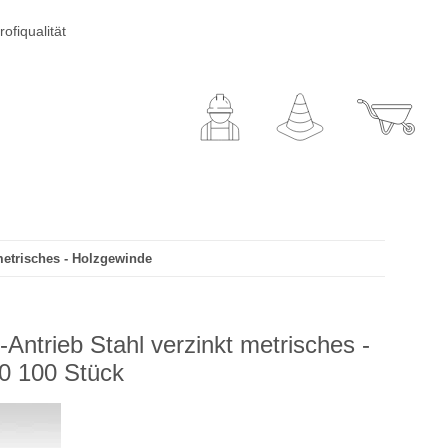
ofiqualität
metrisches - Holzgewinde
ntrieb Stahl verzinkt metrisches -
0 100 Stück