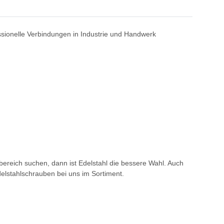
ssionelle Verbindungen in Industrie und Handwerk
ereich suchen, dann ist Edelstahl die bessere Wahl. Auch
delstahlschrauben bei uns im Sortiment.