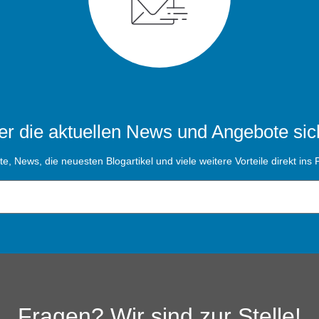
r die aktuellen News und Angebote sic
, News, die neuesten Blogartikel und viele weitere Vorteile direkt ins P
Fragen? Wir sind zur Stelle!