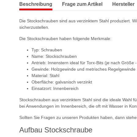
Beschreibung
Frage zum Artikel
Hersteller
Die Stockschrauben sind aus verzinktem Stahl produziert. W
sicherzustellen.
Die Stockschrauben haben folgende Merkmale:
Typ: Schrauben
Name: Stockschrauben
Antrieb: Innenstern ideal für Torx-Bits (je nach Größe 
Gewinde: Holzgewinde und metrisches Regelgewinde
Material: Stahl
Oberfläche: galvanisch verzinkt
Einsatzort: Innenbereich
Stockschrauben aus verzinktem Stahl sind die ideale Wahl f
bei Anwendungen im Innenbereich, die oft mit Wasser in Kont
Sollten Sie Fragen zu unseren Produkten haben, dann stehen
Aufbau Stockschraube