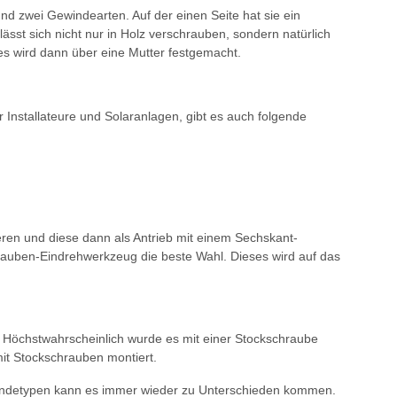
d zwei Gewindearten. Auf der einen Seite hat sie ein
sst sich nicht nur in Holz verschrauben, sondern natürlich
ses wird dann über eine Mutter festgemacht.
 Installateure und Solaranlagen, gibt es auch folgende
en und diese dann als Antrieb mit einem Sechskant-
chrauben-Eindrehwerkzeug die beste Wahl. Dieses wird auf das
 Höchstwahrscheinlich wurde es mit einer Stockschraube
it Stockschrauben montiert.
windetypen kann es immer wieder zu Unterschieden kommen.