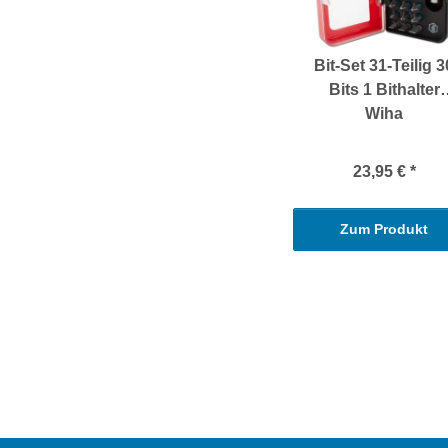
Bit-Set 31-Teilig 3
Bits 1 Bithalter
Wiha
23,95 €
*
Zum Produkt