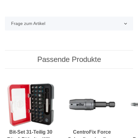
Frage zum Artikel
Passende Produkte
Bit-Set 31-Teilig 30
CentroFix Force