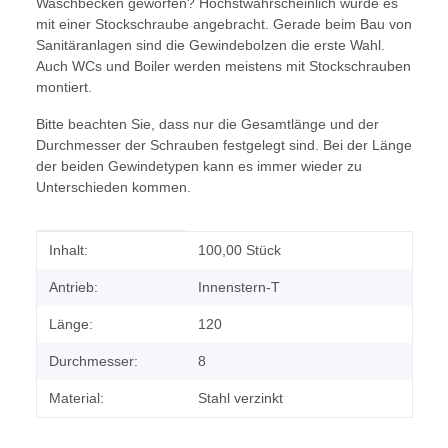
Waschbecken geworfen? Höchstwahrscheinlich wurde es
mit einer Stockschraube angebracht. Gerade beim Bau von
Sanitäranlagen sind die Gewindebolzen die erste Wahl.
Auch WCs und Boiler werden meistens mit Stockschrauben
montiert.
Bitte beachten Sie, dass nur die Gesamtlänge und der
Durchmesser der Schrauben festgelegt sind. Bei der Länge
der beiden Gewindetypen kann es immer wieder zu
Unterschieden kommen.
Produkteigenschaft
Wert
Inhalt:
100,00 Stück
Antrieb:
Innenstern-T
Länge:
120
Durchmesser:
8
Material:
Stahl verzinkt