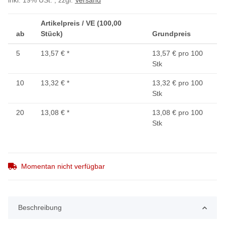
inkl. 19% USt. , zzgl.
Versand
Artikelpreis / VE (100,00
ab
Stück)
Grundpreis
5
13,57 €
*
13,57 € pro 100
Stk
10
13,32 €
*
13,32 € pro 100
Stk
20
13,08 €
*
13,08 € pro 100
Stk
Momentan nicht verfügbar
Beschreibung