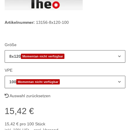
Artikelnummer:
13156-8x120-100
Größe
8x120
Momentan nicht verfügbar
VPE
100
Momentan nicht verfügbar
Auswahl zurücksetzen
15,42 €
15,42 € pro 100 Stück