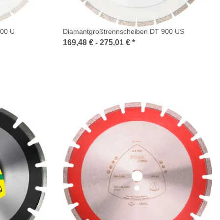
900 U
Diamantgroßtrennscheiben DT 900 US
169,48 € -
275,01 €
*