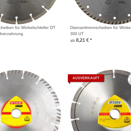
heiben für Winkelschleifer DT
Diamanttrennscheiben für Winkel
dverzahnung
300 UT
8,21 €
*
ab
AUSVERKAUFT