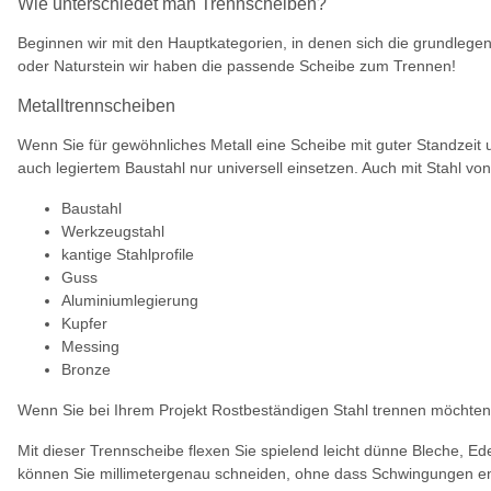
Wie unterschiedet man Trennscheiben?
Beginnen wir mit den Hauptkategorien, in denen sich die grundlegen
oder Naturstein wir haben die passende Scheibe zum Trennen!
Metalltrennscheiben
Wenn Sie für gewöhnliches Metall eine Scheibe mit guter Standzeit 
auch legiertem Baustahl nur universell einsetzen. Auch mit Stahl vo
Baustahl
Werkzeugstahl
kantige Stahlprofile
Guss
Aluminiumlegierung
Kupfer
Messing
Bronze
Wenn Sie bei Ihrem Projekt Rostbeständigen Stahl trennen möchten
Mit dieser Trennscheibe flexen Sie spielend leicht dünne Bleche, Ed
können Sie millimetergenau schneiden, ohne dass Schwingungen entst