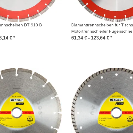
ennscheiben DT 910 B
Diamanttrennscheiben für Tisch
Motortrennschleifer Fugenschne
3,14 €
*
61,34 € -
123,64 €
*