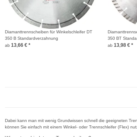
Diamanttrennscheiben für Winkelschleifer DT
Diamanttrennsc
350 B Standardverzahnung
350 BT Standa
13,66 €
*
13,98 €
*
ab
ab
Dabei kann man mit wenig Grundwissen schnell die geeigneten Tren
können Sie einfach mit einem Winkel- oder Trennschleifer (Flex) nut