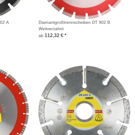
902 A
Diamantgroßtrennscheiben DT 902 B
Weitverzahnt
112,32 €
*
ab