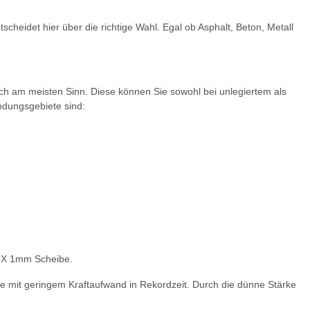
heidet hier über die richtige Wahl. Egal ob Asphalt, Beton, Metall
ich am meisten Sinn. Diese können Sie sowohl bei unlegiertem als
endungsgebiete sind:
NOX 1mm Scheibe.
tte mit geringem Kraftaufwand in Rekordzeit. Durch die dünne Stärke