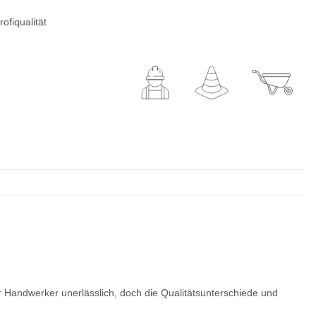
ofiqualität
ür Handwerker unerlässlich, doch die Qualitätsunterschiede und