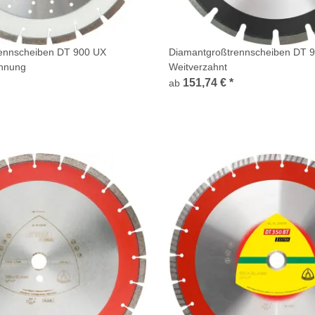
ennscheiben DT 900 UX
Diamantgroßtrennscheiben DT 
ahnung
Weitverzahnt
151,74 €
*
ab