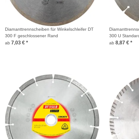
Diamanttrennscheiben für Winkelschleifer DT
Diamanttrennsc
300 F geschlossener Rand
300 U Standar
7,03 €
*
8,87 €
*
ab
ab