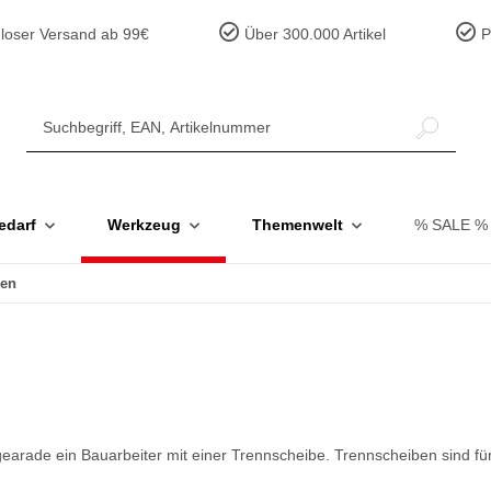
loser Versand ab 99€
Über 300.000 Artikel
Pr
edarf
Werkzeug
Themenwelt
% SALE %
ben
t gearade ein Bauarbeiter mit einer Trennscheibe. Trennscheiben sind f