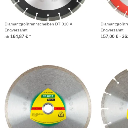
Diamantgroßtrennscheiben DT 910 A
Diamantgroßtr
Engverzahnt
Engverzahnt
164,87 €
*
157,00 € -
36
ab