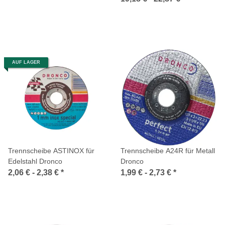
AUF LAGER
Trennscheibe ASTINOX für
Trennscheibe A24R für Metall
Edelstahl Dronco
Dronco
2,06 € -
2,38 €
*
1,99 € -
2,73 €
*