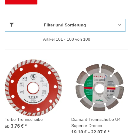
Filter und Sortierung
Artikel 101 - 108 von 108
Turbo-Trennscheibe
Diamant-Trennscheibe U4
Superior Dronco
3,76 €
*
ab
19,18 € -
22,87 €
*