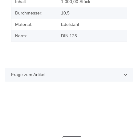
Produkteigenschaft
Wert
Inhalt:
1.000,00 Stück
Durchmesser:
10,5
Material:
Edelstahl
Norm:
DIN 125
Frage zum Artikel