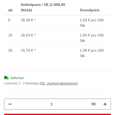
Artikelpreis / VE (1.000,00
ab
Stück)
Grundpreis
5
16,30 €
*
1,63 € pro 100
Stk
10
16,03 €
*
1,60 € pro 100
Stk
20
15,76 €
*
1,58 € pro 100
Stk
lieferbar
Lieferzeit:
2 - 3 Werktage
(DE - Ausland abweichend)
VE