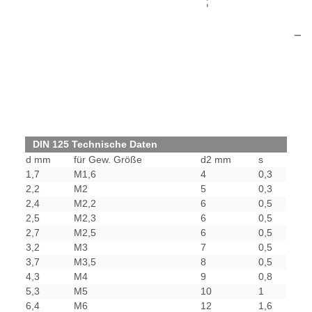
DIN 125 Technische Daten
d mm
für Gew. Größe
d2 mm
s
1,7
M1,6
4
0,3
2,2
M2
5
0,3
2,4
M2,2
6
0,5
2,5
M2,3
6
0,5
2,7
M2,5
6
0,5
3,2
M3
7
0,5
3,7
M3,5
8
0,5
4,3
M4
9
0,8
5,3
M5
10
1
6,4
M6
12
1,6