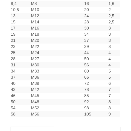
8,4
M8
16
1,6
10,5
M10
20
2
13
M12
24
2,5
15
M14
28
2,5
17
M16
30
3
19
M18
34
3
21
M20
37
3
23
M22
39
3
25
M24
44
4
28
M27
50
4
31
M30
56
4
34
M33
60
5
37
M36
66
5
40
M39
72
6
43
M42
78
7
46
M45
85
7
50
M48
92
8
54
M52
98
8
58
M56
105
9