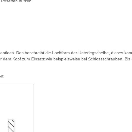
 Rosetten nutzen.
rkantloch. Das beschreibt die Lochform der Unterlegscheibe, dieses ka
 dem Kopf zum Einsatz wie beispielsweise bei Schlossschrauben. Bis a
en: