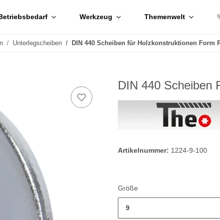
Betriebsbedarf
Werkzeug
Themenwelt
n
Unterlegscheiben
DIN 440 Scheiben für Holzkonstruktionen Form R
DIN 440 Scheiben F
Artikelnummer:
1224-9-100
Größe
9