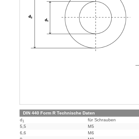
DIN 440 Form R Technische Daten
d
für Schrauben
1
5,5
M5
6,6
M6