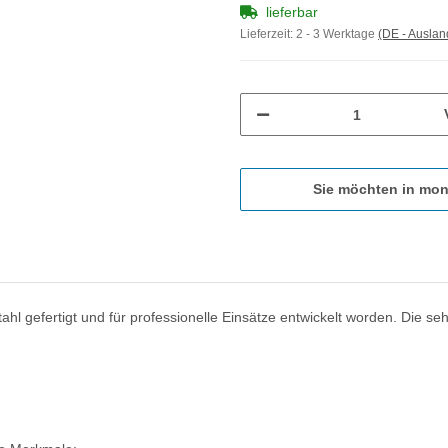
lieferbar
Lieferzeit:
2 - 3 Werktage
(DE - Ausla
Sie möchten in mon
hl gefertigt und für professionelle Einsätze entwickelt worden. Die se