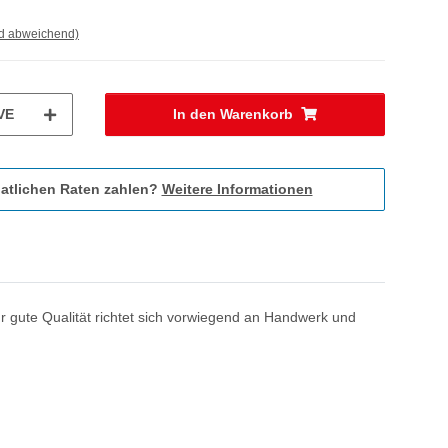
nd abweichend)
VE
In den Warenkorb
atlichen Raten zahlen?
Weitere Informationen
hr gute Qualität richtet sich vorwiegend an Handwerk und