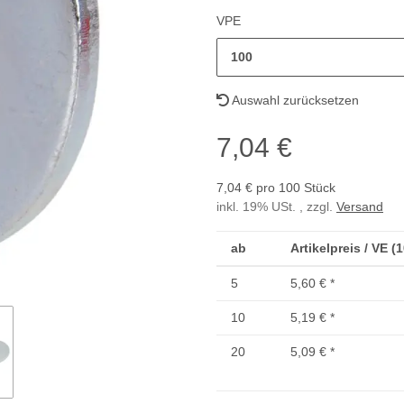
VPE
100
Auswahl zurücksetzen
7,04 €
7,04 € pro 100 Stück
inkl. 19% USt. , zzgl.
Versand
ab
Artikelpreis / VE (
5
5,60 €
*
10
5,19 €
*
20
5,09 €
*