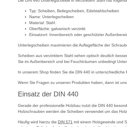
Die DIN 440 Unterlegscheibe in verzinktem Stahl hat folgen
Typ: Scheiben, Beilegscheiben, Edelstahlscheiben
Name: Unterlegscheiben
Material: Stahl
Oberfläche: galvanisch verzinkt
Einsatzort: Innenbereich oder geschützter Außenberei
Unterlegscheiben maximieren die Auflagefläche der Schraube
Scheiben aus verzinktem Stahl sehen optisch deutlich besser 
Sie im Außenbereich und bei Feuchträumen unbedingt Unterl
In unserem Shop finden Sie die DIN 440 in unterschiedliche
Wenn Sie Fragen zu unseren Produkten haben, dann ist unse
Einsatz der DIN 440
Gerade der professionelle Holzbau nutzt die DIN 440 besonder
Holzschrauben werden die Scheiben verwendet um das Holz vo
Häufig wird hierzu die
DIN 571
mit einem Holzgewinde und Se