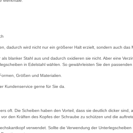
de Merkmale:
ch
n, dadurch wird nicht nur ein größerer Halt erzielt, sondern auch das
als blanker Stahl aus und dadurch oxidieren sie nicht. Aber eine Verzi
egscheiben in Edelstahl wählen. So gewährleisten Sie den passenden 
 Formen, Größen und Materialien.
r Kundenservice gerne für Sie da.
s oft. Die Scheiben haben den Vorteil, dass sie deutlich dicker sind, a
r den Kräften des Kopfes der Schraube zu schützen und die auftretend
chskantkopf verwendet. Sollte die Verwendung der Unterlegscheiben n