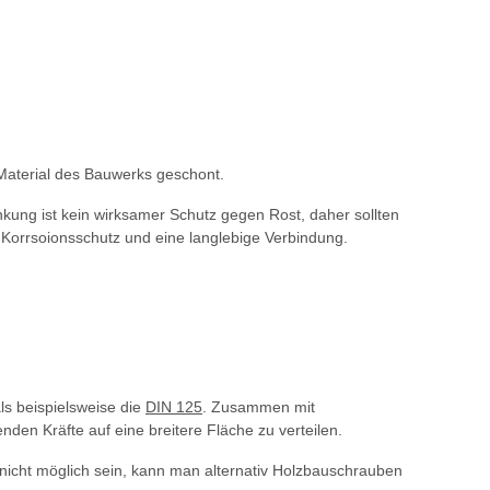
 Material des Bauwerks geschont.
nkung ist kein wirksamer Schutz gegen Rost, daher sollten
Korrsoionsschutz und eine langlebige Verbindung.
ls beispielsweise die
DIN 125
. Zusammen mit
en Kräfte auf eine breitere Fläche zu verteilen.
icht möglich sein, kann man alternativ Holzbauschrauben