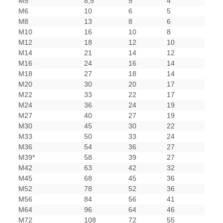
M5
8,5
5
4
M6
10
6
5
M8
13
8
6
M10
16
10
8
M12
18
12
10
M14
21
14
12
M16
24
16
14
M18
27
18
14
M20
30
20
17
M22
33
22
17
M24
36
24
19
M27
40
27
19
M30
45
30
22
M33
50
33
24
M36
54
36
27
M39*
58
39
27
M42
63
42
32
M45
68
45
36
M52
78
52
36
M56
84
56
41
M64
96
64
46
M72
108
72
55