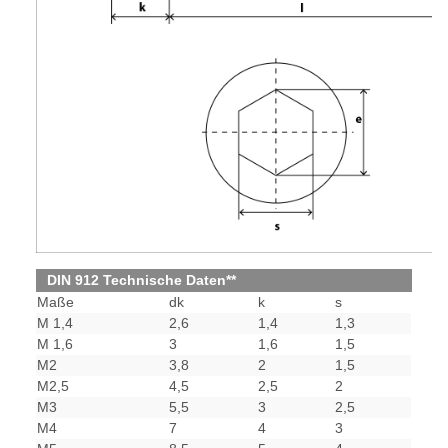
DIN 912 Technische Daten**
Maße
dk
k
s
M 1,4
2,6
1,4
1,3
M 1,6
3
1,6
1,5
M2
3,8
2
1,5
M2,5
4,5
2,5
2
M3
5,5
3
2,5
M4
7
4
3