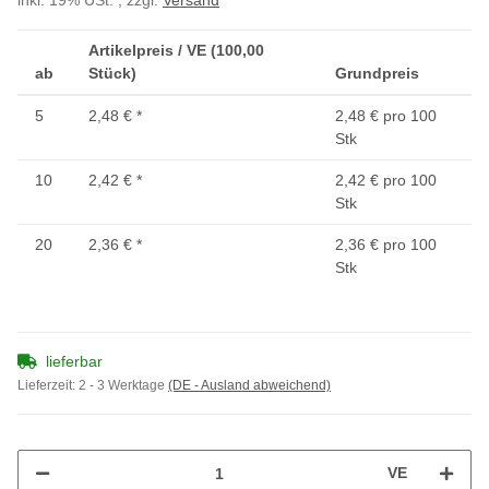
inkl. 19% USt. , zzgl.
Versand
Artikelpreis / VE (100,00
ab
Stück)
Grundpreis
5
2,48 €
*
2,48 € pro 100
Stk
10
2,42 €
*
2,42 € pro 100
Stk
20
2,36 €
*
2,36 € pro 100
Stk
lieferbar
Lieferzeit:
2 - 3 Werktage
(DE - Ausland abweichend)
VE