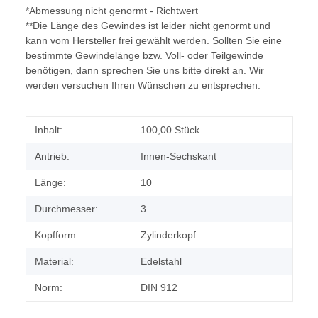
*Abmessung nicht genormt - Richtwert
**Die Länge des Gewindes ist leider nicht genormt und
kann vom Hersteller frei gewählt werden. Sollten Sie eine
bestimmte Gewindelänge bzw. Voll- oder Teilgewinde
benötigen, dann sprechen Sie uns bitte direkt an. Wir
werden versuchen Ihren Wünschen zu entsprechen.
Produkteigenschaft
Wert
Inhalt:
100,00 Stück
Antrieb:
Innen-Sechskant
Länge:
10
Durchmesser:
3
Kopfform:
Zylinderkopf
Material:
Edelstahl
Norm:
DIN 912