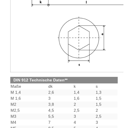
DIN 912 Technische Daten**
Maße
dk
k
s
M 1,4
2,6
1,4
1,3
M 1,6
3
1,6
1,5
M2
3,8
2
1,5
M2,5
4,5
2,5
2
M3
5,5
3
2,5
M4
7
4
3