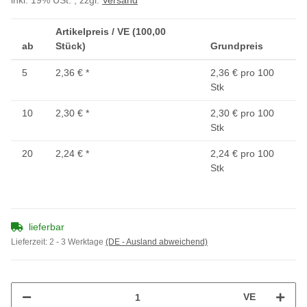
inkl. 19% USt. , zzgl.
Versand
Artikelpreis / VE (100,00
ab
Stück)
Grundpreis
5
2,36 €
*
2,36 € pro 100
Stk
10
2,30 €
*
2,30 € pro 100
Stk
20
2,24 €
*
2,24 € pro 100
Stk
lieferbar
Lieferzeit:
2 - 3 Werktage
(DE - Ausland abweichend)
VE