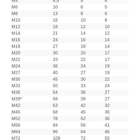
M5
8,5
5
4
M6
10
6
5
M8
13
8
6
M10
16
10
8
M12
18
12
10
M14
21
14
12
M16
24
16
14
M18
27
18
14
M20
30
20
17
M22
33
22
17
M24
36
24
19
M27
40
27
19
M30
45
30
22
M33
50
33
24
M36
54
36
27
M39*
58
39
27
M42
63
42
32
M45
68
45
36
M52
78
52
36
M56
84
56
41
M64
96
64
46
M72
108
72
55