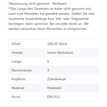
*Abmessung nicht genormt - Richtwert
**Die Länge des Gewindes ist leider nicht genormt und
kann vom Hersteller frei gewählt werden. Sollten Sie eine
bestimmte Gewindelänge bzw. Voll- oder Teilgewinde
benötigen, dann sprechen Sie uns bitte direkt an. Wir
werden versuchen Ihren Wünschen zu entsprechen.
Produkteigenschaft
Wert
Inhalt:
100,00 Stück
Antrieb:
Innen-Sechskant
Länge:
5
Durchmesser:
3
Kopfform:
Zylinderkopf
Material:
Edelstahl
Norm:
DIN 912