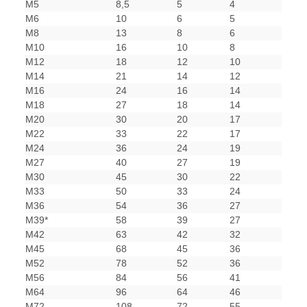
M5
8,5
5
4
M6
10
6
5
M8
13
8
6
M10
16
10
8
M12
18
12
10
M14
21
14
12
M16
24
16
14
M18
27
18
14
M20
30
20
17
M22
33
22
17
M24
36
24
19
M27
40
27
19
M30
45
30
22
M33
50
33
24
M36
54
36
27
M39*
58
39
27
M42
63
42
32
M45
68
45
36
M52
78
52
36
M56
84
56
41
M64
96
64
46
M72
108
72
55