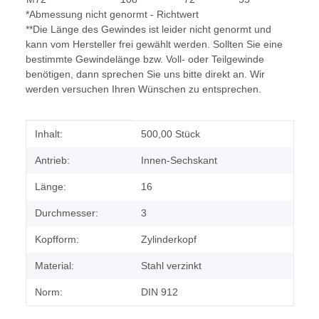
*Abmessung nicht genormt - Richtwert
**Die Länge des Gewindes ist leider nicht genormt und
kann vom Hersteller frei gewählt werden. Sollten Sie eine
bestimmte Gewindelänge bzw. Voll- oder Teilgewinde
benötigen, dann sprechen Sie uns bitte direkt an. Wir
werden versuchen Ihren Wünschen zu entsprechen.
Produkteigenschaft
Wert
Inhalt:
500,00 Stück
Antrieb:
Innen-Sechskant
Länge:
16
Durchmesser:
3
Kopfform:
Zylinderkopf
Material:
Stahl verzinkt
Norm:
DIN 912