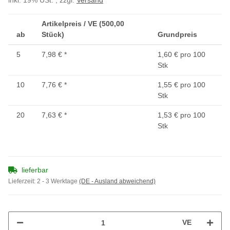
inkl. 19% USt. , zzgl.
Versand
Artikelpreis / VE (500,00
ab
Stück)
Grundpreis
5
7,98 €
*
1,60 € pro 100
Stk
10
7,76 €
*
1,55 € pro 100
Stk
20
7,63 €
*
1,53 € pro 100
Stk
lieferbar
Lieferzeit:
2 - 3 Werktage
(DE - Ausland abweichend)
VE