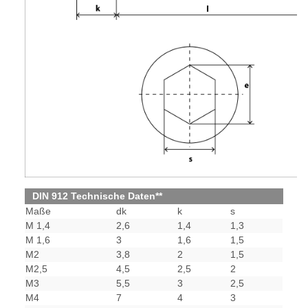
DIN 912 Technische Daten**
Maße
dk
k
s
M 1,4
2,6
1,4
1,3
M 1,6
3
1,6
1,5
M2
3,8
2
1,5
M2,5
4,5
2,5
2
M3
5,5
3
2,5
M4
7
4
3