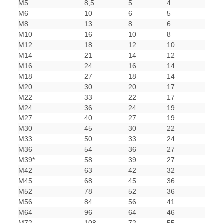
M5
8,5
5
4
M6
10
6
5
M8
13
8
6
M10
16
10
8
M12
18
12
10
M14
21
14
12
M16
24
16
14
M18
27
18
14
M20
30
20
17
M22
33
22
17
M24
36
24
19
M27
40
27
19
M30
45
30
22
M33
50
33
24
M36
54
36
27
M39*
58
39
27
M42
63
42
32
M45
68
45
36
M52
78
52
36
M56
84
56
41
M64
96
64
46
M72
108
72
55