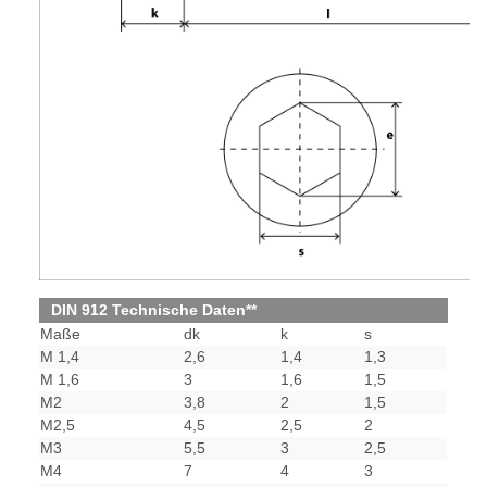
DIN 912 Technische Daten**
Maße
dk
k
s
M 1,4
2,6
1,4
1,3
M 1,6
3
1,6
1,5
M2
3,8
2
1,5
M2,5
4,5
2,5
2
M3
5,5
3
2,5
M4
7
4
3