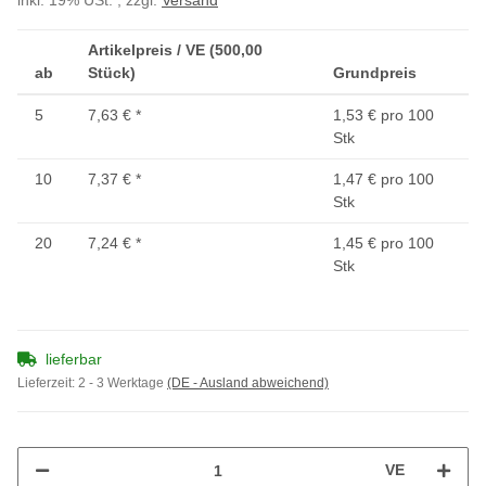
inkl. 19% USt. , zzgl.
Versand
Artikelpreis / VE (500,00
ab
Stück)
Grundpreis
5
7,63 €
*
1,53 € pro 100
Stk
10
7,37 €
*
1,47 € pro 100
Stk
20
7,24 €
*
1,45 € pro 100
Stk
lieferbar
Lieferzeit:
2 - 3 Werktage
(DE - Ausland abweichend)
VE