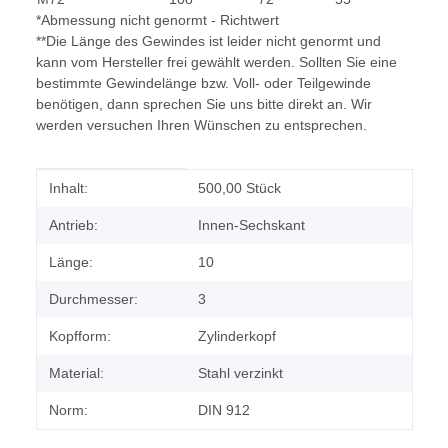
*Abmessung nicht genormt - Richtwert
**Die Länge des Gewindes ist leider nicht genormt und
kann vom Hersteller frei gewählt werden. Sollten Sie eine
bestimmte Gewindelänge bzw. Voll- oder Teilgewinde
benötigen, dann sprechen Sie uns bitte direkt an. Wir
werden versuchen Ihren Wünschen zu entsprechen.
Produkteigenschaft
Wert
Inhalt:
500,00 Stück
Antrieb:
Innen-Sechskant
Länge:
10
Durchmesser:
3
Kopfform:
Zylinderkopf
Material:
Stahl verzinkt
Norm:
DIN 912