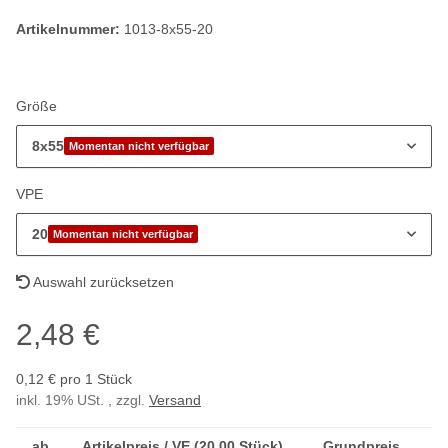
Artikelnummer:
1013-8x55-20
Größe
8x55
Momentan nicht verfügbar
VPE
20
Momentan nicht verfügbar
Auswahl zurücksetzen
2,48 €
0,12 € pro 1 Stück
inkl. 19% USt. , zzgl.
Versand
ab
Artikelpreis / VE (20,00 Stück)
Grundpreis