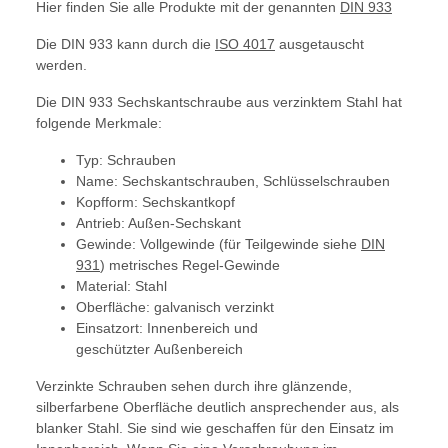
Hier finden Sie alle Produkte mit der genannten
DIN 933
Die DIN 933 kann durch die
ISO 4017
ausgetauscht
werden.
Die DIN 933 Sechskantschraube aus verzinktem Stahl hat
folgende Merkmale:
Typ: Schrauben
Name: Sechskantschrauben, Schlüsselschrauben
Kopfform: Sechskantkopf
Antrieb: Außen-Sechskant
Gewinde: Vollgewinde (für Teilgewinde siehe
DIN
931
) metrisches Regel-Gewinde
Material: Stahl
Oberfläche: galvanisch verzinkt
Einsatzort: Innenbereich und
geschützter Außenbereich
Verzinkte Schrauben sehen durch ihre glänzende,
silberfarbene Oberfläche deutlich ansprechender aus, als
blanker Stahl. Sie sind wie geschaffen für den Einsatz im