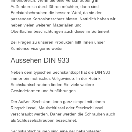
Innenbereich. Wenn Sie eine Verschraubung im
Außenbereich durchführen möchten, dann sind
Edelstahlschrauben die bessere Wahl, da sie den
passenden Korrosionsschutz bieten. Natürlich haben wir
neben vielen weiteren Materialien und
Oberflächenbeschichtungen auch diese im Sortiment.
Bei Fragen zu unseren Produkten hilft Ihnen unser
Kundenservice gerne weiter.
Aussehen DIN 933
Neben dem typischen Sechskantkopf hat die DIN 933
immer ein metrisches Vollgewinde. In der Rubrik
Sechskantschrauben finden Sie viele weitere
Gewindeformen und Ausführungen.
Der Außen-Sechskant kann ganz simpel mit einem
Ringschlüssel, Maulschlüssel oder Steckschlüssel
verschraubt werden. Daher werden die Schrauben auch
als Schlüsselschrauben bezeichnet.
Sechskantschrauben sind eine der bekanntesten