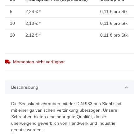
5
2,24 €
*
0,11 € pro Stk
10
2,18 €
*
0,11 € pro Stk
20
2,12 €
*
0,11 € pro Stk
Momentan nicht verfügbar
Beschreibung
Die Sechskantschrauben mit der DIN 933 aus Stahl sind
mit einer galvanischen Verzinkung überzogen. Unsere
Schrauben bieten eine sehr gute Qualität, da sie
überweigend gewerblich von Handwerk und Industrie
genutzt werden.