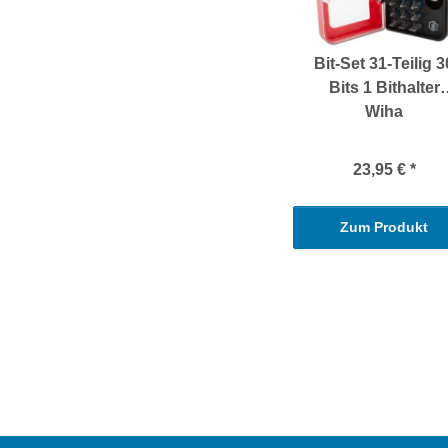
Bit-Set 31-Teilig 3
Bits 1 Bithalter
Wiha
23,95 €
*
Zum Produkt