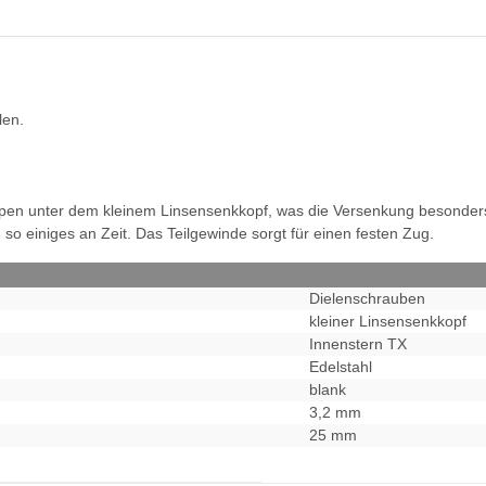
len.
ppen unter dem kleinem Linsensenkkopf, was die Versenkung besonders
o einiges an Zeit. Das Teilgewinde sorgt für einen festen Zug.
Dielenschrauben
kleiner Linsensenkkopf
Innenstern TX
Edelstahl
blank
3,2 mm
25 mm