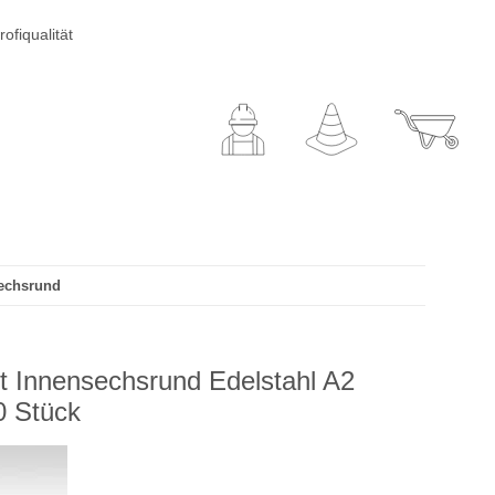
ofiqualität
sechsrund
t Innensechsrund Edelstahl A2
0 Stück