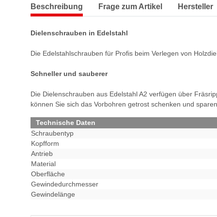
Beschreibung
Frage zum Artikel
Hersteller
Dielenschrauben in Edelstahl
Die Edelstahlschrauben für Profis beim Verlegen von Holzdie
Schneller und sauberer
Die Dielenschrauben aus Edelstahl A2 verfügen über Fräsri
können Sie sich das Vorbohren getrost schenken und sparen s
Technische Daten
Schraubentyp
Kopfform
Antrieb
Material
Oberfläche
Gewindedurchmesser
Gewindelänge