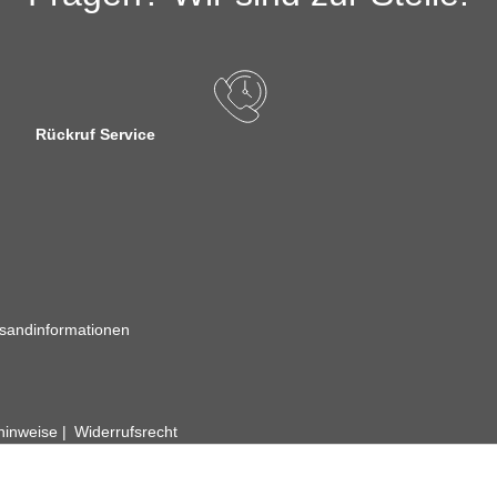
Rückruf Service
sandinformationen
zhinweise
Widerrufsrecht
rhafte Angaben vorbehalten. Wenn Sie Datenblätter oder spezielle tec