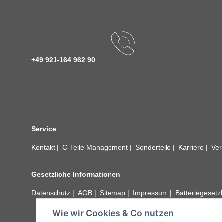
+49 921-164 962 90
Service
Kontakt
C-Teile Management
Sonderteile
Karriere
Ver
Gesetzliche Informationen
Datenschutz
AGB
Sitemap
Impressum
Batteriegeset
Wie wir Cookies & Co nutzen
Alle technischen Angaben ohne Gewähr. Irrtümer und fehle