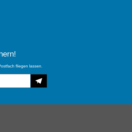
hern!
ostfach fliegen lassen.