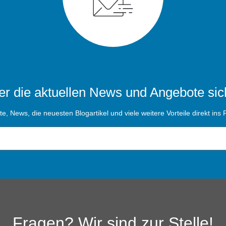
r die aktuellen News und Angebote sic
, News, die neuesten Blogartikel und viele weitere Vorteile direkt ins P
Fragen? Wir sind zur Stelle!