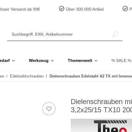
loser Versand ab 99€
Über 300.000 Artikel
Pr
edarf
Werkzeug
Themenwelt
% SALE %
ben
Edelstahlschrauben
Dielenschrauben Edelstahl A2 TX mit Innen
Dielenschrauben mi
3,2x25/15 TX10 20