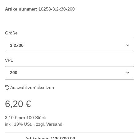
Artikelnummer:
10258-3,2x30-200
Größe
3,2x30
VPE
200
Auswahl zurücksetzen
6,20 €
3,10 € pro 100 Stück
inkl. 19% USt. , zzgl.
Versand
Artikelpreis / VE (200,00