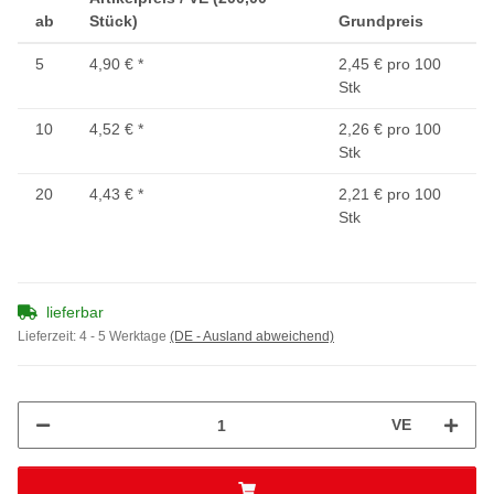
ab
Stück)
Grundpreis
5
4,90 €
*
2,45 € pro 100
Stk
10
4,52 €
*
2,26 € pro 100
Stk
20
4,43 €
*
2,21 € pro 100
Stk
lieferbar
Lieferzeit:
4 - 5 Werktage
(DE - Ausland abweichend)
VE