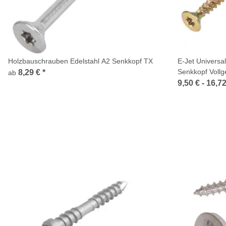
Holzbauschrauben Edelstahl A2 Senkkopf TX
E-Jet Universa
Senkkopf Voll
8,29 €
*
ab
9,50 € -
16,7