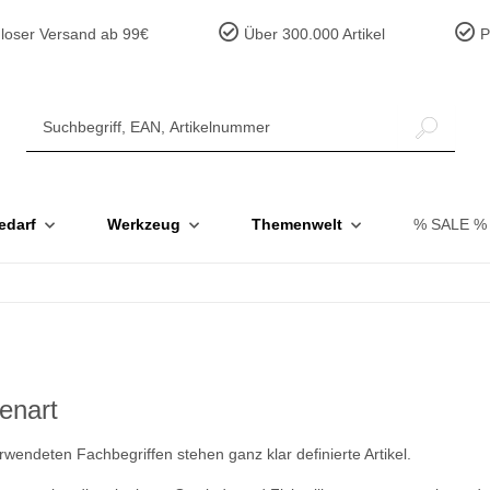
loser Versand ab 99€
Über 300.000 Artikel
Pr
edarf
Werkzeug
Themenwelt
% SALE %
benart
wendeten Fachbegriffen stehen ganz klar definierte Artikel.