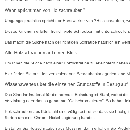
Wann spricht man von Holzschrauben?
Umgangssprachlich spricht der Handwerker von ?Holzschrauben, we
Dieses Kriterium erfüllen freilich viele Schrauben mit unterschiedl
Das macht die Suche nach der richtigen Schraube natürlich ein weni
Alle Holzschrauben auf einen Blick
Um Ihnen die Suche nach einer Holzschraube zu erleichtern haben wi
Hier finden Sie aus den verschiedenen Schraubenkategorien jene M
Wissenswertes über die einzelnen Grundstoffe in Bezug auf
Das Standardmaterial für die normale Belastung ist Stahl, wobei d
Verzinkung oder das so genannte "Gelbchromatieren". So behandel
Holzschrauben aus Edelstahl sind völlig rostfrei, so dass sie häufi
Sorten um eine Chrom- Nickel Legierung handelt.
Erstehen Sie Holzschrauben aus Messing, dann erhalten Sie Produkt