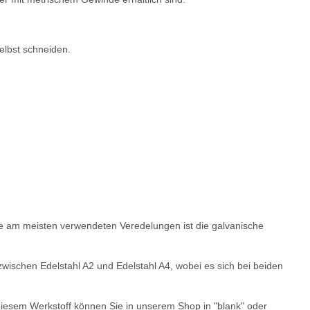
lbst schneiden.
Die am meisten verwendeten Veredelungen ist die galvanische
 zwischen Edelstahl A2 und Edelstahl A4, wobei es sich bei beiden
diesem Werkstoff können Sie in unserem Shop in "blank" oder