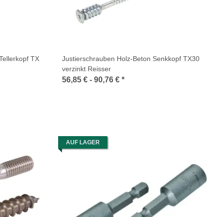
Tellerkopf TX
Justierschrauben Holz-Beton Senkkopf TX30
verzinkt Reisser
56,85 € -
90,76 €
*
AUF LAGER