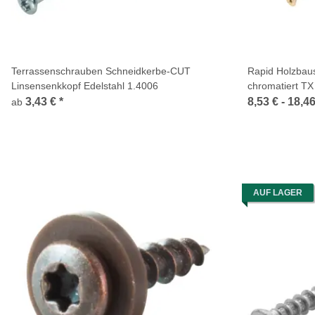
Terrassenschrauben Schneidkerbe-CUT
Rapid Holzbau
Linsensenkkopf Edelstahl 1.4006
chromatiert TX
3,43 €
*
8,53 € -
18,4
ab
AUF LAGER