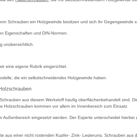
nn Schrauben ein Holzgewinde besitzen und sich ihr Gegengewinde se
ichen Eigenschaften und DIN-Normen.
g unübersichtlich.
r eine eigene Rubrik eingerichtet.
odelle, die ein selbstschneidendes Holzgewinde haben.
 Holzschrauben
ie Schrauben aus diesem Werkstoff häufig oberflächenbehandelt sind. 
te Holzschrauben kommen vor allem im Innenbereich zum Einsatz.
g im Außenbereich eingesetzt werden. Der Experte unterscheidet hierbei
e aus einer nicht rostenden Kupfer- Zink- Legierung. Schrauben aus 