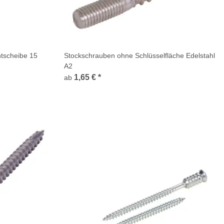
htscheibe 15
Stockschrauben ohne Schlüsselfläche Edelstahl
A2
1,65 €
*
ab