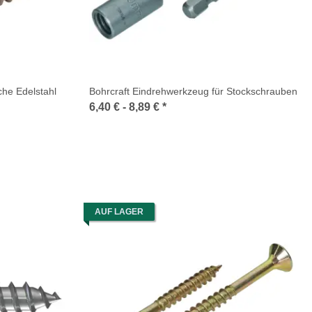
che Edelstahl
Bohrcraft Eindrehwerkzeug für Stockschrauben
6,40 € -
8,89 €
*
AUF LAGER