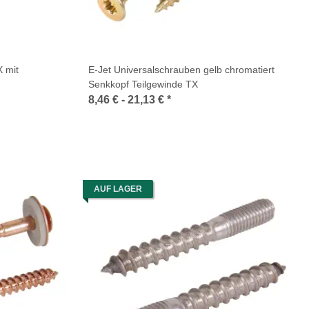
X mit
E-Jet Universalschrauben gelb chromatiert
Senkkopf Teilgewinde TX
8,46 € -
21,13 €
*
AUF LAGER