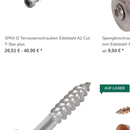
SPAX-D Terrassenschrauben Edelstahl A2 Cut
Spenglerschrau
T-Star plus
mm Edelstahl 
26,51 € -
46,90 €
*
9,04 €
*
ab
AUF LAGER