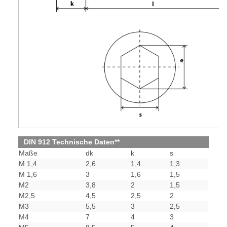
DIN 912 Technische Daten**
Maße
dk
k
s
M 1,4
2,6
1,4
1,3
M 1,6
3
1,6
1,5
M2
3,8
2
1,5
M2,5
4,5
2,5
2
M3
5,5
3
2,5
M4
7
4
3