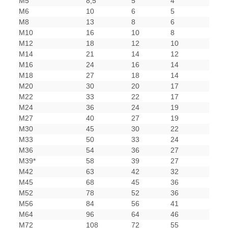
M5
8,5
5
4
M6
10
6
5
M8
13
8
6
M10
16
10
8
M12
18
12
10
M14
21
14
12
M16
24
16
14
M18
27
18
14
M20
30
20
17
M22
33
22
17
M24
36
24
19
M27
40
27
19
M30
45
30
22
M33
50
33
24
M36
54
36
27
M39*
58
39
27
M42
63
42
32
M45
68
45
36
M52
78
52
36
M56
84
56
41
M64
96
64
46
M72
108
72
55