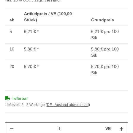
inkl. 19% USt. , zzgl.
Versand
Artikelpreis / VE (100,00
ab
Stück)
Grundpreis
5
6,21 €
*
6,21 € pro 100
Stk
10
5,80 €
*
5,80 € pro 100
Stk
20
5,70 €
*
5,70 € pro 100
Stk
lieferbar
Lieferzeit:
2 - 3 Werktage
(DE - Ausland abweichend)
VE