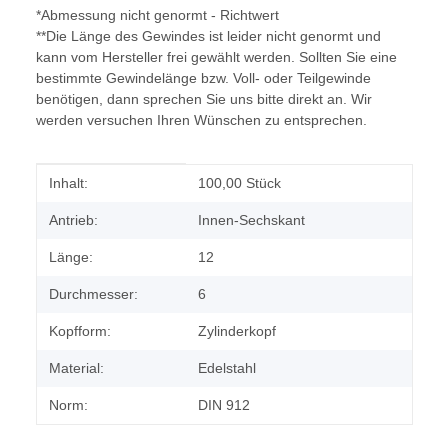
*Abmessung nicht genormt - Richtwert
**Die Länge des Gewindes ist leider nicht genormt und
kann vom Hersteller frei gewählt werden. Sollten Sie eine
bestimmte Gewindelänge bzw. Voll- oder Teilgewinde
benötigen, dann sprechen Sie uns bitte direkt an. Wir
werden versuchen Ihren Wünschen zu entsprechen.
Produkteigenschaft
Wert
Inhalt:
100,00 Stück
Antrieb:
Innen-Sechskant
Länge:
12
Durchmesser:
6
Kopfform:
Zylinderkopf
Material:
Edelstahl
Norm:
DIN 912